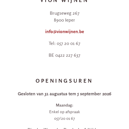
VION WIJNEN
Brugseweg 267
8900 Ieper
info@vionwijnen.be
Tel: 057 20 01 67
BE 0422 227 637
OPENINGSUREN
Gesloten van 31 augustus tem 5 september 2026
Maandag:
Enkel op afspraak
057/20 01 67