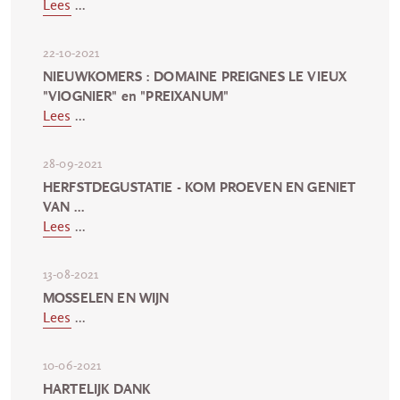
Lees
...
22-10-2021
NIEUWKOMERS : DOMAINE PREIGNES LE VIEUX
"VIOGNIER" en "PREIXANUM"
Lees
...
28-09-2021
HERFSTDEGUSTATIE - KOM PROEVEN EN GENIET
VAN ...
Lees
...
13-08-2021
MOSSELEN EN WIJN
Lees
...
10-06-2021
HARTELIJK DANK