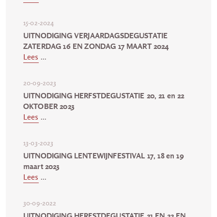
15-02-2024
UITNODIGING VERJAARDAGSDEGUSTATIE
ZATERDAG 16 EN ZONDAG 17 MAART 2024
Lees
...
20-09-2023
UITNODIGING HERFSTDEGUSTATIE 20, 21 en 22
OKTOBER 2023
Lees
...
13-03-2023
UITNODIGING LENTEWIJNFESTIVAL 17, 18 en 19
maart 2023
Lees
...
30-09-2022
UITNODIGING HERFSTDEGUSTATIE 21 EN 22 EN