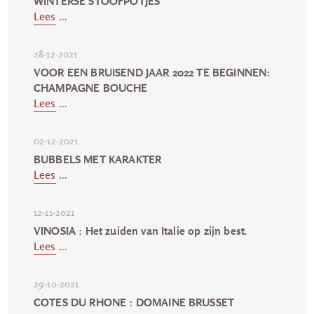
WINTERSE STOOFPOTJES
Lees
...
28-12-2021
VOOR EEN BRUISEND JAAR 2022 TE BEGINNEN:
CHAMPAGNE BOUCHE
Lees
...
02-12-2021
BUBBELS MET KARAKTER
Lees
...
12-11-2021
VINOSIA : Het zuiden van Italie op zijn best.
Lees
...
29-10-2021
COTES DU RHONE : DOMAINE BRUSSET