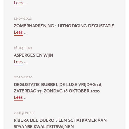
Lees
...
14-05-2021
ZOMERHAPPENING : UITNODIGING DEGUSTATIE
Lees
...
16-04-2021
ASPERGES EN WIJN
Lees
...
05-10-2020
DEGUSTATIE BUBBEL DE LUXE VRIJDAG 16,
ZATERDAG 17, ZONDAG 18 OKTOBER 2020
Lees
...
24-09-2020
RIBERA DEL DUERO : EEN SCHATKAMER VAN
SPAANSE KWALITEITSWIJNEN