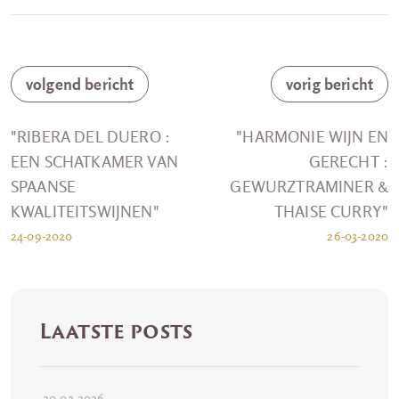
volgend bericht
vorig bericht
"RIBERA DEL DUERO :
"HARMONIE WIJN EN
EEN SCHATKAMER VAN
GERECHT :
SPAANSE
GEWURZTRAMINER &
KWALITEITSWIJNEN"
THAISE CURRY"
24-09-2020
26-03-2020
Laatste posts
20-02-2026