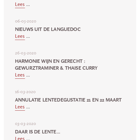
Lees
...
06-05-2020
NIEUWS UIT DE LANGUEDOC
Lees
...
26-03-2020
HARMONIE WIJN EN GERECHT :
GEWURZTRAMINER & THAISE CURRY
Lees
...
16-03-2020
ANNULATIE LENTEDEGUSTATIE 21 EN 22 MAART
Lees
...
03-03-2020
DAAR IS DE LENTE...
Lees
...