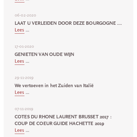
06-02-2020
LAAT U VERLEIDEN DOOR DEZE BOURGOGNE ....
Lees
...
17-01-2020
GENIETEN VAN OUDE WIJN
Lees
...
29-11-2019
We vertoeven in het Zuiden van Italië
Lees
...
07-11-2019
COTES DU RHONE LAURENT BRUSSET 2017 :
COUP DE COEUR GUIDE HACHETTE 2019
Lees
...