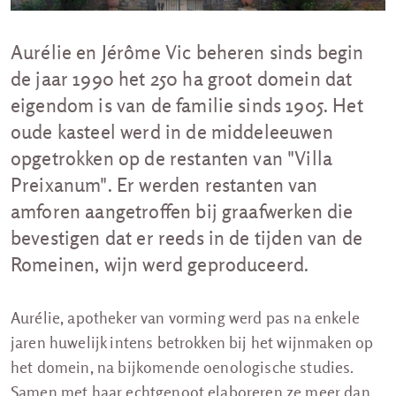
Aurélie en Jérôme Vic beheren sinds begin
de jaar 1990 het 250 ha groot domein dat
eigendom is van de familie sinds 1905. Het
oude kasteel werd in de middeleeuwen
opgetrokken op de restanten van "Villa
Preixanum". Er werden restanten van
amforen aangetroffen bij graafwerken die
bevestigen dat er reeds in de tijden van de
Romeinen, wijn werd geproduceerd.
Aurélie, apotheker van vorming werd pas na enkele
jaren huwelijk intens betrokken bij het wijnmaken op
het domein, na bijkomende oenologische studies.
Samen met haar echtgenoot elaboreren ze meer dan