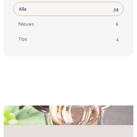
Alle
34
Nieuws
6
Tips
4