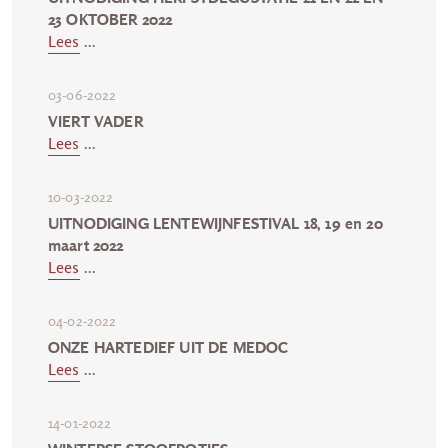
23 OKTOBER 2022
Lees
...
03-06-2022
VIERT VADER
Lees
...
10-03-2022
UITNODIGING LENTEWIJNFESTIVAL 18, 19 en 20
maart 2022
Lees
...
04-02-2022
ONZE HARTEDIEF UIT DE MEDOC
Lees
...
14-01-2022