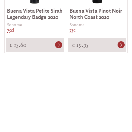
Buena Vista Petite Sirah
Buena Vista Pinot Noir
Legendary Badge 2020
North Coast 2020
Sonoma
Sonoma
75cl
75cl
€ 13.60
€ 19.95