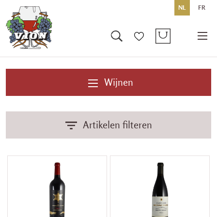
NL
FR
Wijnen
Artikelen filteren