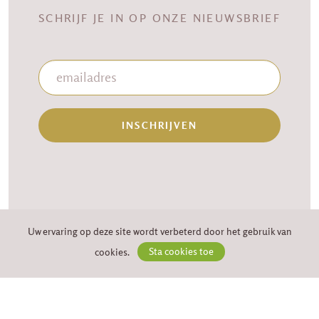
SCHRIJF JE IN OP ONZE NIEUWSBRIEF
INSCHRIJVEN
Uw ervaring op deze site wordt verbeterd door het gebruik van
cookies.
Sta cookies toe
VION WIJNEN
Brugseweg 267