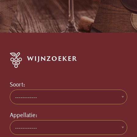
WIJNZOEKER
Soort:
Appellatie: