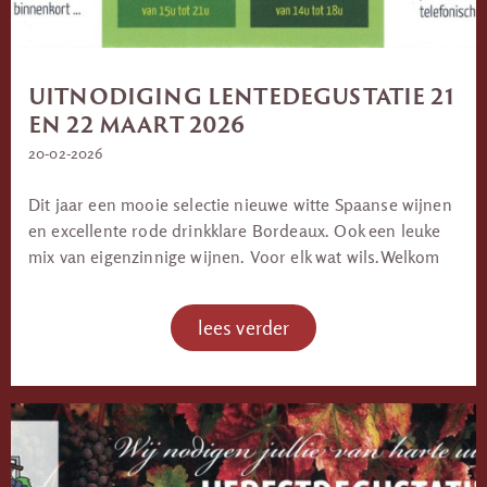
UITNODIGING LENTEDEGUSTATIE 21
EN 22 MAART 2026
20-02-2026
Dit jaar een mooie selectie nieuwe witte Spaanse wijnen
en excellente rode drinkklare Bordeaux. Ook een leuke
mix van eigenzinnige wijnen. Voor elk wat wils.Welkom
lees verder