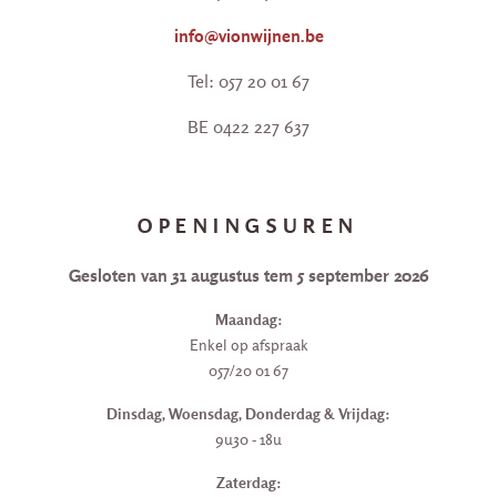
info@vionwijnen.be
Tel: 057 20 01 67
BE 0422 227 637
OPENINGSUREN
Gesloten van 31 augustus tem 5 september 2026
Maandag:
Enkel op afspraak
057/20 01 67
Dinsdag, Woensdag, Donderdag & Vrijdag:
9u30 - 18u
Zaterdag: