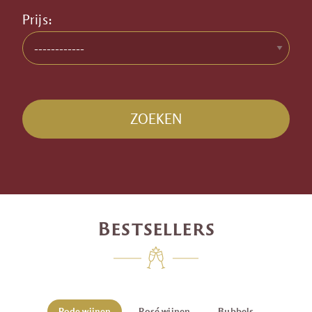
Prijs:
ZOEKEN
Bestsellers
Rode wijnen
Rosé wijnen
Bubbels