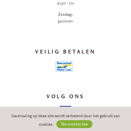
9u30 - 17u
Zondag:
gesloten
VEILIG BETALEN
VOLG ONS
Uw ervaring op deze site wordt verbeterd door het gebruik van
cookies.
Sta cookies toe
Algemene voorwaarden