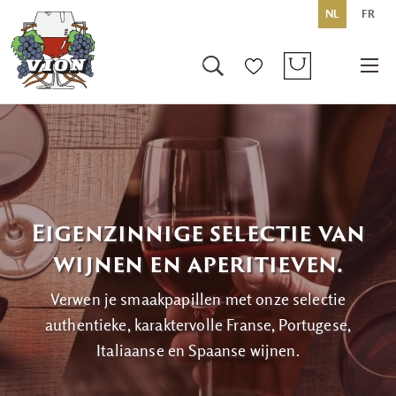
NL
FR
Eigenzinnige selectie van
wijnen en aperitieven.
Verwen je smaakpapillen met onze selectie
authentieke, karaktervolle Franse, Portugese,
Italiaanse en Spaanse wijnen.