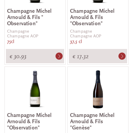
Champagne Michel
Champagne Michel
Arnould & Fils "
Arnould & Fils
Observation"
"Observation"
Champagne
Champagne
Champagne AOP
Champagne AOP
75cl
37,5 cl
€ 30.93
€ 17.32
Champagne Michel
Champagne Michel
Arnould & Fils
Arnould & Fils
"Observation"
"Genèse"