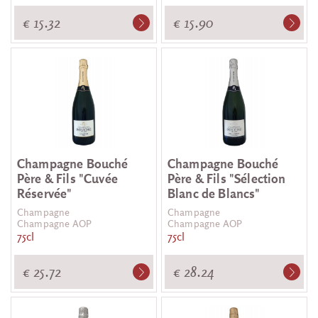
€ 15.32
€ 15.90
Champagne Bouché
Champagne Bouché
Père & Fils "Cuvée
Père & Fils "Sélection
Réservée"
Blanc de Blancs"
Champagne
Champagne
Champagne AOP
Champagne AOP
75cl
75cl
€ 25.72
€ 28.24