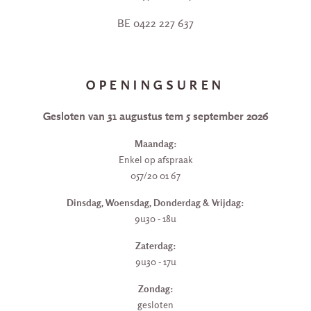
BE 0422 227 637
OPENINGSUREN
Gesloten van 31 augustus tem 5 september 2026
Maandag:
Enkel op afspraak
057/20 01 67
Dinsdag, Woensdag, Donderdag & Vrijdag:
9u30 - 18u
Zaterdag:
9u30 - 17u
Zondag:
gesloten