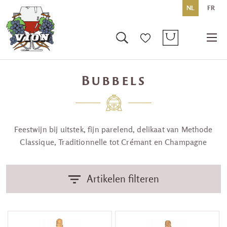
NL
FR
Bubbels
Feestwijn bij uitstek, fijn parelend, delikaat van Methode
Classique, Traditionnelle tot Crémant en Champagne
Artikelen filteren