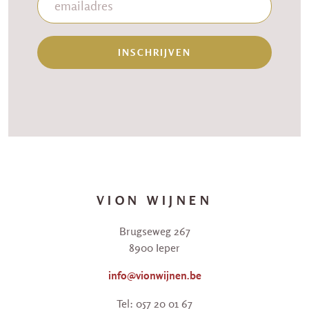
INSCHRIJVEN
VION WIJNEN
Brugseweg 267
8900 Ieper
info@vionwijnen.be
Tel: 057 20 01 67