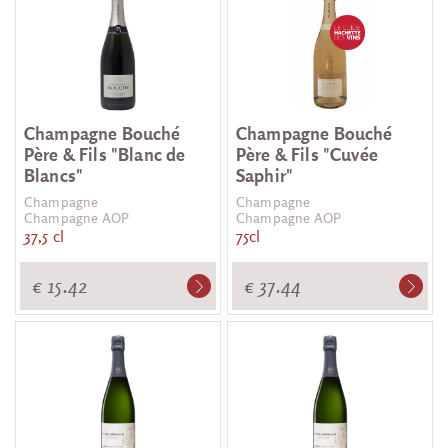
Champagne Bouché
Champagne Bouché
Père & Fils "Blanc de
Père & Fils "Cuvée
Blancs"
Saphir"
Champagne
Champagne
Champagne AOP
Champagne AOP
37,5 cl
75cl
€ 15.42
€ 37.44