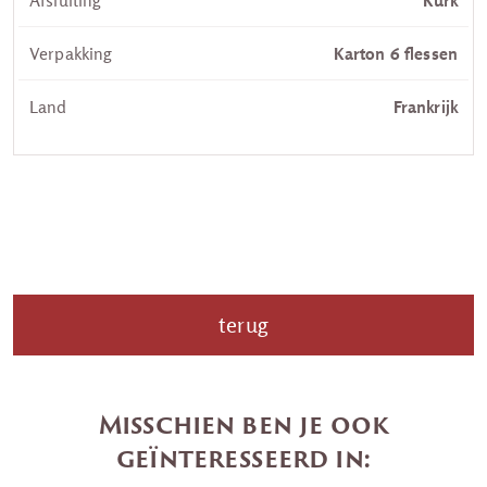
Afsluiting
Kurk
Verpakking
Karton 6 flessen
Land
Frankrijk
terug
Misschien ben je ook
geïnteresseerd in: