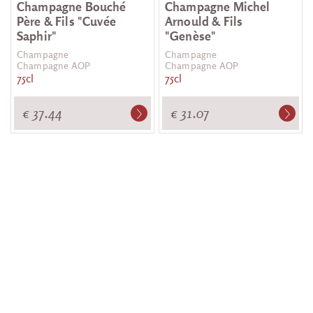
Champagne Bouché
Champagne Michel
Père & Fils "Cuvée
Arnould & Fils
Saphir"
"Genèse"
Champagne
Champagne
Champagne AOP
Champagne AOP
75cl
75cl
€ 37.44
€ 31.07