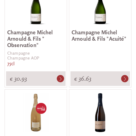
Champagne Michel
Champagne Michel
Arnould & Fils "
Arnould & Fils "Acuité"
Observation"
Champagne
Champagne AOP
75cl
€ 30.93
€ 36.63