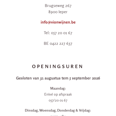
Brugseweg 267
8900 Ieper
info@vionwijnen.be
Tel: 057 20 01 67
BE 0422 227 637
OPENINGSUREN
Gesloten van 31 augustus tem 5 september 2026
Maandag:
Enkel op afspraak
057/20 01 67
Dinsdag, Woensdag, Donderdag & Vrijdag: