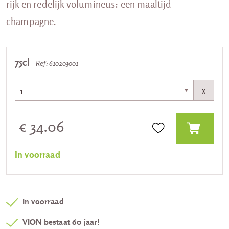
rijk en redelijk volumineus: een maaltijd
champagne.
75cl
- Ref: 610203001
x
€ 34.06
In voorraad
In voorraad
VION bestaat 60 jaar!