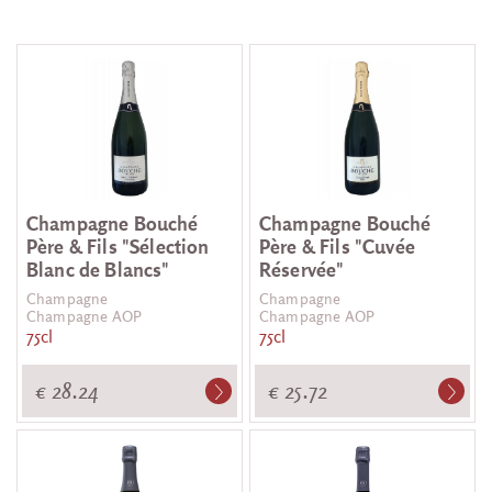
Champagne Bouché
Champagne Bouché
Père & Fils "Sélection
Père & Fils "Cuvée
Blanc de Blancs"
Réservée"
Champagne
Champagne
Champagne AOP
Champagne AOP
75cl
75cl
€ 28.24
€ 25.72