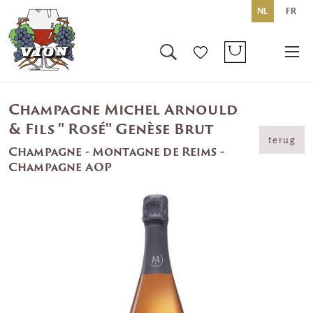
NL
FR
Champagne Michel Arnould
& Fils " Rosé" Genèse Brut
terug
Champagne - Montagne de Reims -
Champagne AOP