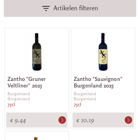
Artikelen filteren
Zantho "Gruner
Zantho "Sauvignon"
Veltliner" 2025
Burgenland 2025
Burgenland
Burgenland
Burgenland
Burgenland
75cl
75cl
€ 9.44
€ 10.19