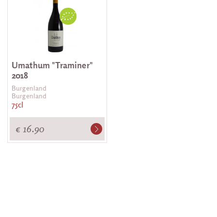
Umathum "Traminer"
2018
Burgenland
Burgenland
75cl
€ 16.90