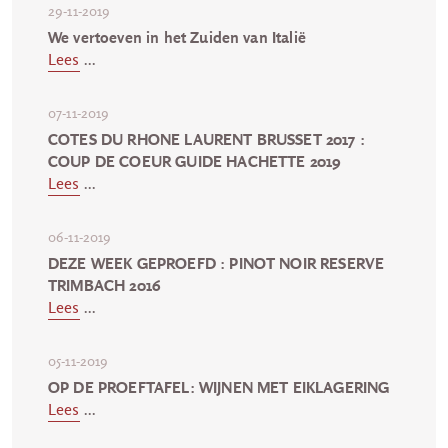
29-11-2019
We vertoeven in het Zuiden van Italië
Lees
...
07-11-2019
COTES DU RHONE LAURENT BRUSSET 2017 :
COUP DE COEUR GUIDE HACHETTE 2019
Lees
...
06-11-2019
DEZE WEEK GEPROEFD : PINOT NOIR RESERVE
TRIMBACH 2016
Lees
...
05-11-2019
OP DE PROEFTAFEL: WIJNEN MET EIKLAGERING
Lees
...