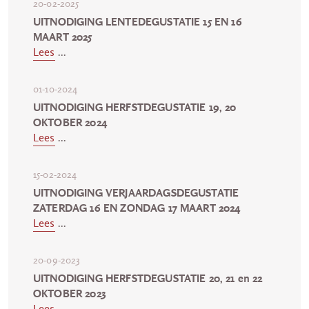
20-02-2025
UITNODIGING LENTEDEGUSTATIE 15 EN 16
MAART 2025
Lees
...
01-10-2024
UITNODIGING HERFSTDEGUSTATIE 19, 20
OKTOBER 2024
Lees
...
15-02-2024
UITNODIGING VERJAARDAGSDEGUSTATIE
ZATERDAG 16 EN ZONDAG 17 MAART 2024
Lees
...
20-09-2023
UITNODIGING HERFSTDEGUSTATIE 20, 21 en 22
OKTOBER 2023
Lees
...