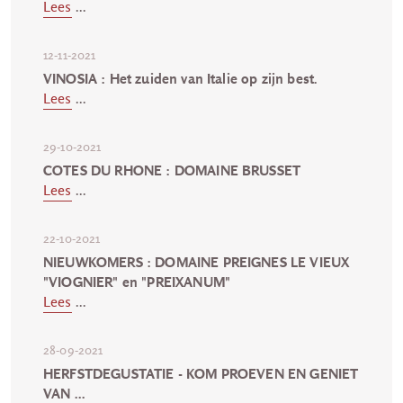
Lees
...
12-11-2021
VINOSIA : Het zuiden van Italie op zijn best.
Lees
...
29-10-2021
COTES DU RHONE : DOMAINE BRUSSET
Lees
...
22-10-2021
NIEUWKOMERS : DOMAINE PREIGNES LE VIEUX
"VIOGNIER" en "PREIXANUM"
Lees
...
28-09-2021
HERFSTDEGUSTATIE - KOM PROEVEN EN GENIET
VAN ...