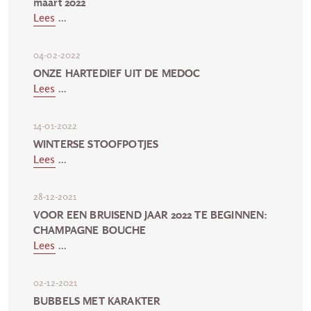
maart 2022
Lees
...
04-02-2022
ONZE HARTEDIEF UIT DE MEDOC
Lees
...
14-01-2022
WINTERSE STOOFPOTJES
Lees
...
28-12-2021
VOOR EEN BRUISEND JAAR 2022 TE BEGINNEN:
CHAMPAGNE BOUCHE
Lees
...
02-12-2021
BUBBELS MET KARAKTER