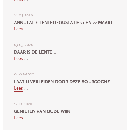
16-03-2020
ANNULATIE LENTEDEGUSTATIE 21 EN 22 MAART
Lees
...
03-03-2020
DAAR IS DE LENTE...
Lees
...
06-02-2020
LAAT U VERLEIDEN DOOR DEZE BOURGOGNE ....
Lees
...
17-01-2020
GENIETEN VAN OUDE WIJN
Lees
...