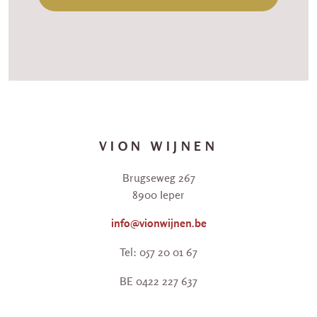
VION WIJNEN
Brugseweg 267
8900 Ieper
info@vionwijnen.be
Tel: 057 20 01 67
BE 0422 227 637