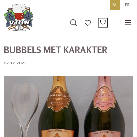
NL
FR
BUBBELS MET KARAKTER
02-12-2021