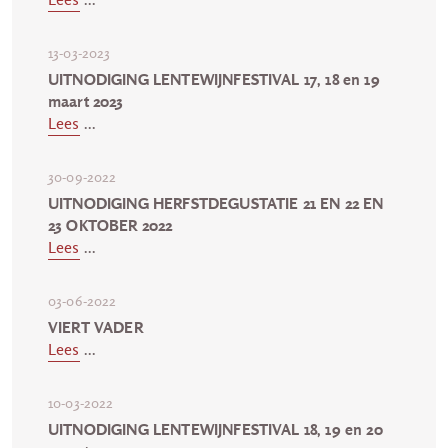
13-03-2023
UITNODIGING LENTEWIJNFESTIVAL 17, 18 en 19
maart 2023
Lees
...
30-09-2022
UITNODIGING HERFSTDEGUSTATIE 21 EN 22 EN
23 OKTOBER 2022
Lees
...
03-06-2022
VIERT VADER
Lees
...
10-03-2022
UITNODIGING LENTEWIJNFESTIVAL 18, 19 en 20