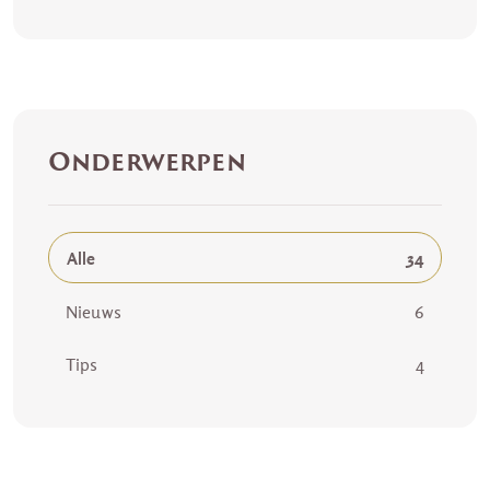
Onderwerpen
Alle
34
Nieuws
6
Tips
4