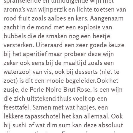
sprankelende en uitnodigende wijn met
aroma’s van wijnperzik en lichte toetsen van
rood fruit zoals aalbes en kers. Aangenaam
zacht in de mond met een explosie van
bubbels die de smaken nog een beetje
versterken. Uiteraard een zeer goede keuze
bij het aperitief maar probeer deze wijn
zeker ook eens bij de maaltijd zoals een
waterzooi van vis, ook bij desserts (niet te
zoet) is dit een mooie begeleider.Ook het
zusje, de Perle Noire Brut Rose, is een wijn
die zich uitstekend thuis voelt op een
feesttafel. Samen met wat hapjes, een
lekkere tapasschotel het kan allemaal. Ook
bij sushi of wat dim sum kan deze absoluut