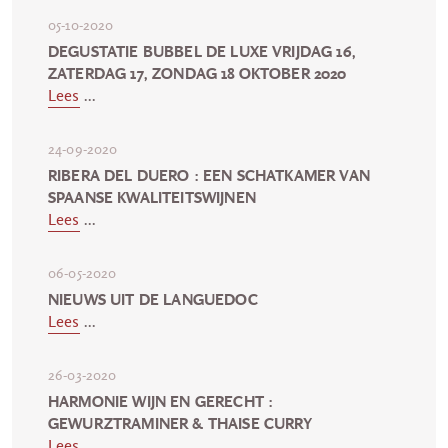
05-10-2020
DEGUSTATIE BUBBEL DE LUXE VRIJDAG 16,
ZATERDAG 17, ZONDAG 18 OKTOBER 2020
Lees
...
24-09-2020
RIBERA DEL DUERO : EEN SCHATKAMER VAN
SPAANSE KWALITEITSWIJNEN
Lees
...
06-05-2020
NIEUWS UIT DE LANGUEDOC
Lees
...
26-03-2020
HARMONIE WIJN EN GERECHT :
GEWURZTRAMINER & THAISE CURRY
Lees
...