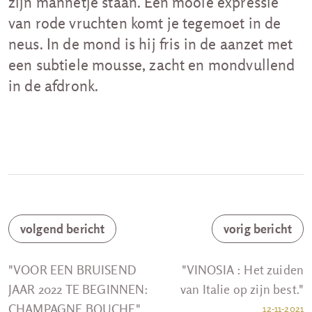
zijn mannetje staan. Een mooie expressie
van rode vruchten komt je tegemoet in de
neus. In de mond is hij fris in de aanzet met
een subtiele mousse, zacht en mondvullend
in de afdronk.
volgend bericht
vorig bericht
"VOOR EEN BRUISEND
"VINOSIA : Het zuiden
JAAR 2022 TE BEGINNEN:
van Italie op zijn best."
CHAMPAGNE BOUCHE"
12-11-2021