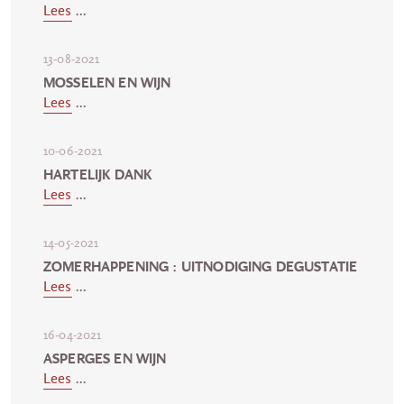
Lees
...
13-08-2021
MOSSELEN EN WIJN
Lees
...
10-06-2021
HARTELIJK DANK
Lees
...
14-05-2021
ZOMERHAPPENING : UITNODIGING DEGUSTATIE
Lees
...
16-04-2021
ASPERGES EN WIJN
Lees
...