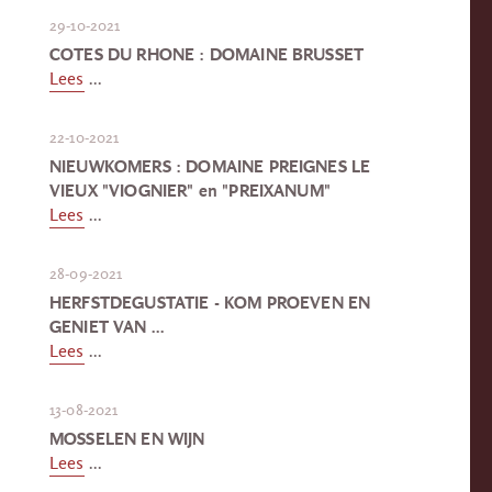
29-10-2021
COTES DU RHONE : DOMAINE BRUSSET
Lees
...
22-10-2021
NIEUWKOMERS : DOMAINE PREIGNES LE
VIEUX "VIOGNIER" en "PREIXANUM"
Lees
...
28-09-2021
HERFSTDEGUSTATIE - KOM PROEVEN EN
GENIET VAN ...
Lees
...
13-08-2021
MOSSELEN EN WIJN
Lees
...