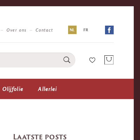
Over ons
Contact
NL
FR
Olijfolie
Allerlei
Laatste posts