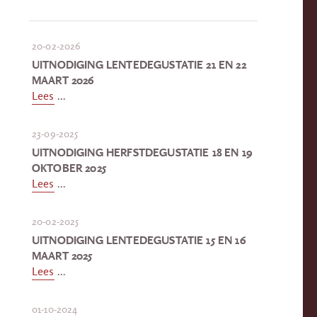
20-02-2026
UITNODIGING LENTEDEGUSTATIE 21 EN 22
MAART 2026
Lees
...
23-09-2025
UITNODIGING HERFSTDEGUSTATIE 18 EN 19
OKTOBER 2025
Lees
...
20-02-2025
UITNODIGING LENTEDEGUSTATIE 15 EN 16
MAART 2025
Lees
...
01-10-2024