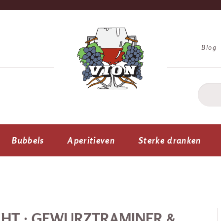
Blog
Bubbels
Aperitieven
Sterke dranken
CHT : GEWURZTRAMINER &