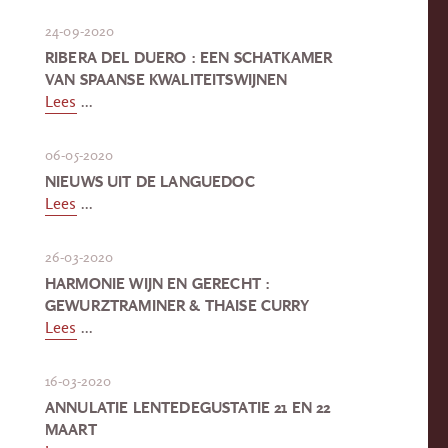
24-09-2020
RIBERA DEL DUERO : EEN SCHATKAMER
VAN SPAANSE KWALITEITSWIJNEN
Lees
...
06-05-2020
NIEUWS UIT DE LANGUEDOC
Lees
...
26-03-2020
HARMONIE WIJN EN GERECHT :
GEWURZTRAMINER & THAISE CURRY
Lees
...
16-03-2020
ANNULATIE LENTEDEGUSTATIE 21 EN 22
MAART