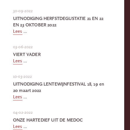
30-09-2022
UITNODIGING HERFSTDEGUSTATIE 21 EN 22
EN 23 OKTOBER 2022
Lees
...
03-06-2022
VIERT VADER
Lees
...
10-03-2022
UITNODIGING LENTEWIJNFESTIVAL 18, 19 en
20 maart 2022
Lees
...
04-02-2022
ONZE HARTEDIEF UIT DE MEDOC
Lees
...