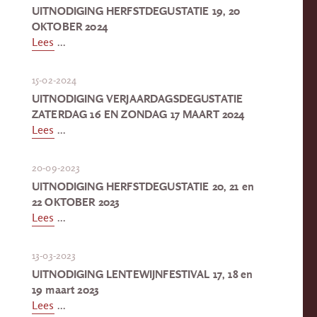
UITNODIGING HERFSTDEGUSTATIE 19, 20
OKTOBER 2024
Lees
...
15-02-2024
UITNODIGING VERJAARDAGSDEGUSTATIE
ZATERDAG 16 EN ZONDAG 17 MAART 2024
Lees
...
20-09-2023
UITNODIGING HERFSTDEGUSTATIE 20, 21 en
22 OKTOBER 2023
Lees
...
13-03-2023
UITNODIGING LENTEWIJNFESTIVAL 17, 18 en
19 maart 2023
Lees
...