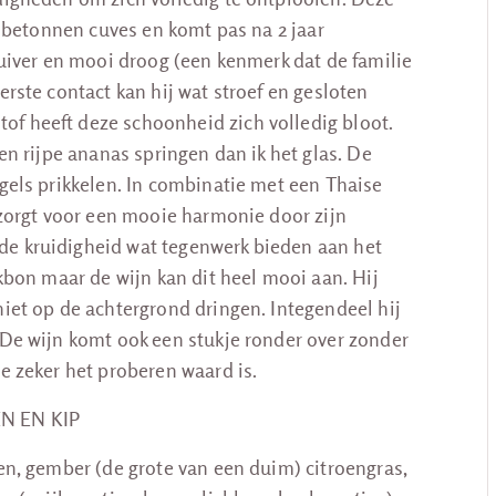
en betonnen cuves en komt pas na 2 jaar
pzuiver en mooi droog (een kenmerk dat de familie
erste contact kan hij wat stroef en gesloten
f heeft deze schoonheid zich volledig bloot.
 en rijpe ananas springen dan ik het glas. De
ugels prikkelen. In combinatie met een Thaise
n zorgt voor een mooie harmonie door zijn
de kruidigheid wat tegenwerk bieden aan het
akbon maar de wijn kan dit heel mooi aan. Hij
niet op de achtergrond dringen. Integendeel hij
 De wijn komt ook een stukje ronder over zonder
e zeker het proberen waard is.
N EN KIP
oen, gember (de grote van een duim) citroengras,