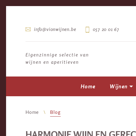
info@vionwijnen.be
057 20 01 67
Eigenzinnige selectie van
wijnen en aperitieven
Home
Wijnen
Home
Blog
HARMONIE WIJN EN GERE