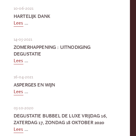
10-06-2021
HARTELIJK DANK
Lees
...
14-05-2021
ZOMERHAPPENING : UITNODIGING
DEGUSTATIE
Lees
...
16-04-2021
ASPERGES EN WIJN
Lees
...
05-10-2020
DEGUSTATIE BUBBEL DE LUXE VRIJDAG 16,
ZATERDAG 17, ZONDAG 18 OKTOBER 2020
Lees
...