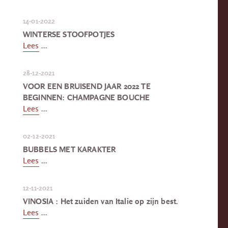
14-01-2022
WINTERSE STOOFPOTJES
Lees
...
28-12-2021
VOOR EEN BRUISEND JAAR 2022 TE
BEGINNEN: CHAMPAGNE BOUCHE
Lees
...
02-12-2021
BUBBELS MET KARAKTER
Lees
...
12-11-2021
VINOSIA : Het zuiden van Italie op zijn best.
Lees
...