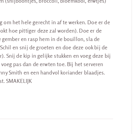
en (snijboontjes, broccoli, bloemkool, erwtjes)
 om het hele gerecht in af te werken. Doe er de
ookt hoe pittiger deze zal worden). Doe er de
de gember en rasp hem in de bouillon, sla de
 Schil en snij de groeten en doe deze ook bij de
 Snij de kip in gelijke stukken en voeg deze bij
 voeg pas dan de erwten toe. Bij het serveren
nny Smith en een handvol koriander blaadjes.
jst. SMAKELIJK