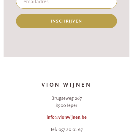
INSCHRIJVEN
VION WIJNEN
Brugseweg 267
8900 Ieper
info@vionwijnen.be
Tel: 057 20 01 67