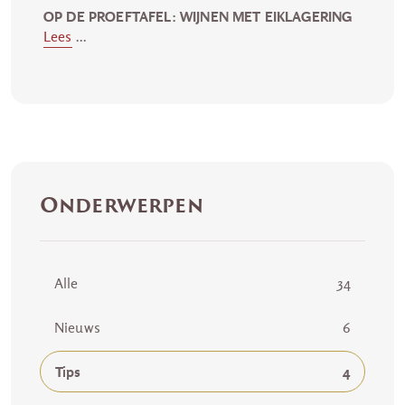
OP DE PROEFTAFEL: WIJNEN MET EIKLAGERING
Lees
...
Onderwerpen
Alle
34
Nieuws
6
Tips
4