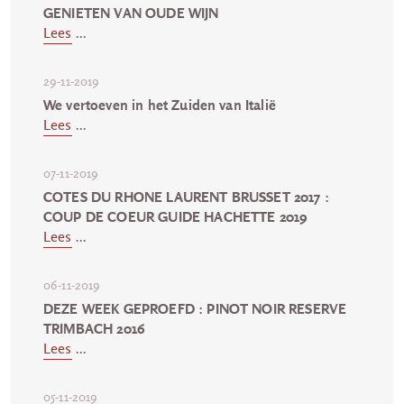
GENIETEN VAN OUDE WIJN
Lees
...
29-11-2019
We vertoeven in het Zuiden van Italië
Lees
...
07-11-2019
COTES DU RHONE LAURENT BRUSSET 2017 :
COUP DE COEUR GUIDE HACHETTE 2019
Lees
...
06-11-2019
DEZE WEEK GEPROEFD : PINOT NOIR RESERVE
TRIMBACH 2016
Lees
...
05-11-2019