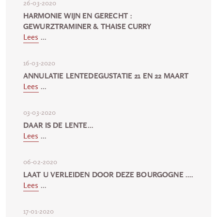
26-03-2020
HARMONIE WIJN EN GERECHT :
GEWURZTRAMINER & THAISE CURRY
Lees
...
16-03-2020
ANNULATIE LENTEDEGUSTATIE 21 EN 22 MAART
Lees
...
03-03-2020
DAAR IS DE LENTE...
Lees
...
06-02-2020
LAAT U VERLEIDEN DOOR DEZE BOURGOGNE ....
Lees
...
17-01-2020