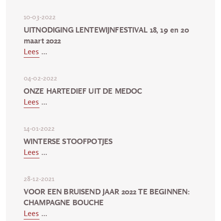
10-03-2022
UITNODIGING LENTEWIJNFESTIVAL 18, 19 en 20
maart 2022
Lees
...
04-02-2022
ONZE HARTEDIEF UIT DE MEDOC
Lees
...
14-01-2022
WINTERSE STOOFPOTJES
Lees
...
28-12-2021
VOOR EEN BRUISEND JAAR 2022 TE BEGINNEN:
CHAMPAGNE BOUCHE
Lees
...