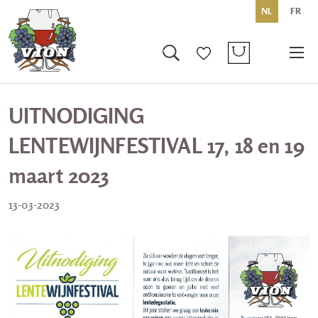
NL
FR
UITNODIGING
LENTEWIJNFESTIVAL 17, 18 en 19
maart 2023
13-03-2023