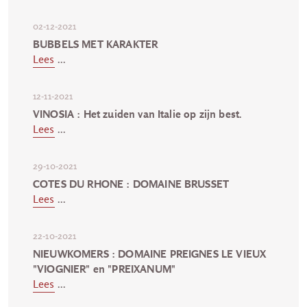
02-12-2021
BUBBELS MET KARAKTER
Lees
...
12-11-2021
VINOSIA : Het zuiden van Italie op zijn best.
Lees
...
29-10-2021
COTES DU RHONE : DOMAINE BRUSSET
Lees
...
22-10-2021
NIEUWKOMERS : DOMAINE PREIGNES LE VIEUX
"VIOGNIER" en "PREIXANUM"
Lees
...