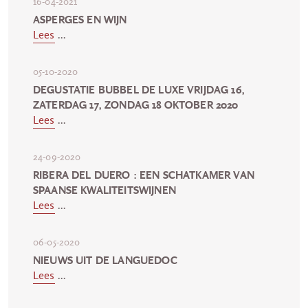
16-04-2021
ASPERGES EN WIJN
Lees
...
05-10-2020
DEGUSTATIE BUBBEL DE LUXE VRIJDAG 16,
ZATERDAG 17, ZONDAG 18 OKTOBER 2020
Lees
...
24-09-2020
RIBERA DEL DUERO : EEN SCHATKAMER VAN
SPAANSE KWALITEITSWIJNEN
Lees
...
06-05-2020
NIEUWS UIT DE LANGUEDOC
Lees
...