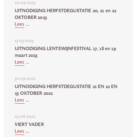
20-09-2023
UITNODIGING HERFSTDEGUSTATIE 20, 21 en 22
OKTOBER 2023
Lees
...
13-03-2023
UITNODIGING LENTEWIJNFESTIVAL 17, 18 en 19
maart 2023
Lees
...
30-09-2022
UITNODIGING HERFSTDEGUSTATIE 21 EN 22 EN
23 OKTOBER 2022
Lees
...
03-06-2022
VIERT VADER
Lees
...