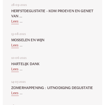
28-09-2021
HERFSTDEGUSTATIE - KOM PROEVEN EN GENIET
VAN ...
Lees
...
13-08-2021
MOSSELEN EN WIJN
Lees
...
10-06-2021
HARTELIJK DANK
Lees
...
14-05-2021
ZOMERHAPPENING : UITNODIGING DEGUSTATIE
Lees
...