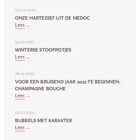
04-02-2022
ONZE HARTEDIEF UIT DE MEDOC
Lees
...
14-01-2022
WINTERSE STOOFPOTJES
Lees
...
28-12-2021
VOOR EEN BRUISEND JAAR 2022 TE BEGINNEN:
CHAMPAGNE BOUCHE
Lees
...
02-12-2021
BUBBELS MET KARAKTER
Lees
...