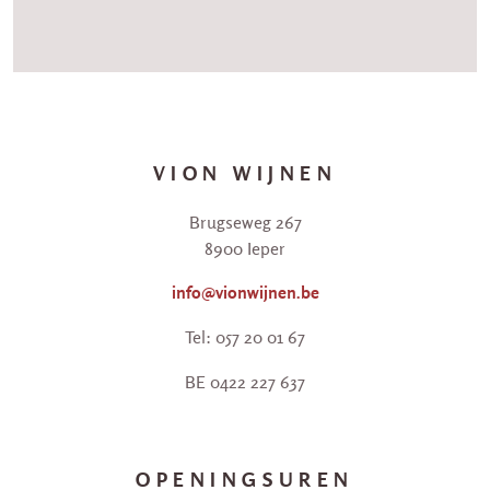
VION WIJNEN
Brugseweg 267
8900 Ieper
info@vionwijnen.be
Tel: 057 20 01 67
BE 0422 227 637
OPENINGSUREN