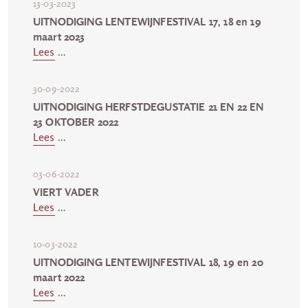
13-03-2023
UITNODIGING LENTEWIJNFESTIVAL 17, 18 en 19
maart 2023
Lees
...
30-09-2022
UITNODIGING HERFSTDEGUSTATIE 21 EN 22 EN
23 OKTOBER 2022
Lees
...
03-06-2022
VIERT VADER
Lees
...
10-03-2022
UITNODIGING LENTEWIJNFESTIVAL 18, 19 en 20
maart 2022
Lees
...