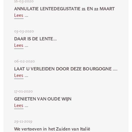
16-03-2020
ANNULATIE LENTEDEGUSTATIE 21 EN 22 MAART
Lees
...
03-03-2020
DAAR IS DE LENTE...
Lees
...
06-02-2020
LAAT U VERLEIDEN DOOR DEZE BOURGOGNE ....
Lees
...
17-01-2020
GENIETEN VAN OUDE WIJN
Lees
...
29-11-2019
We vertoeven in het Zuiden van Italië