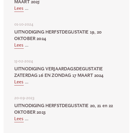
MAART 2025
Lees
...
01-10-2024
UITNODIGING HERFSTDEGUSTATIE 19, 20
OKTOBER 2024
Lees
...
15-02-2024
UITNODIGING VERJAARDAGSDEGUSTATIE
ZATERDAG 16 EN ZONDAG 17 MAART 2024
Lees
...
20-09-2023
UITNODIGING HERFSTDEGUSTATIE 20, 21 en 22
OKTOBER 2023
Lees
...