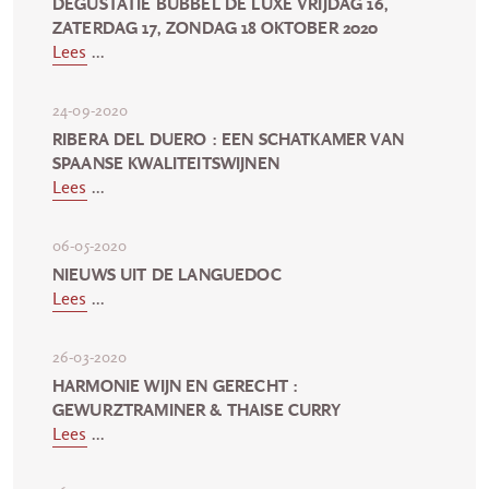
DEGUSTATIE BUBBEL DE LUXE VRIJDAG 16,
ZATERDAG 17, ZONDAG 18 OKTOBER 2020
Lees
...
24-09-2020
RIBERA DEL DUERO : EEN SCHATKAMER VAN
SPAANSE KWALITEITSWIJNEN
Lees
...
06-05-2020
NIEUWS UIT DE LANGUEDOC
Lees
...
26-03-2020
HARMONIE WIJN EN GERECHT :
GEWURZTRAMINER & THAISE CURRY
Lees
...