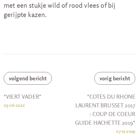
met een stukje wild of rood vlees of bij
gerijpte kazen.
volgend bericht
vorig bericht
"VIERT VADER"
"COTES DU RHONE
LAURENT BRUSSET 2017
03-06-2022
: COUP DE COEUR
GUIDE HACHETTE 2019"
07-11-2019