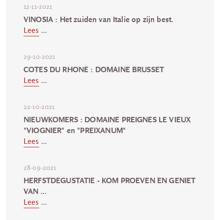
12-11-2021
VINOSIA : Het zuiden van Italie op zijn best.
Lees
...
29-10-2021
COTES DU RHONE : DOMAINE BRUSSET
Lees
...
22-10-2021
NIEUWKOMERS : DOMAINE PREIGNES LE VIEUX
"VIOGNIER" en "PREIXANUM"
Lees
...
28-09-2021
HERFSTDEGUSTATIE - KOM PROEVEN EN GENIET
VAN ...
Lees
...