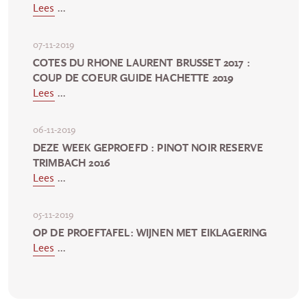
Lees
...
07-11-2019
COTES DU RHONE LAURENT BRUSSET 2017 :
COUP DE COEUR GUIDE HACHETTE 2019
Lees
...
06-11-2019
DEZE WEEK GEPROEFD : PINOT NOIR RESERVE
TRIMBACH 2016
Lees
...
05-11-2019
OP DE PROEFTAFEL: WIJNEN MET EIKLAGERING
Lees
...