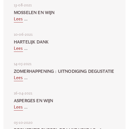
13-08-2021
MOSSELEN EN WIJN
Lees
...
10-06-2021
HARTELIJK DANK
Lees
...
14-05-2021
ZOMERHAPPENING : UITNODIGING DEGUSTATIE
Lees
...
16-04-2021
ASPERGES EN WIJN
Lees
...
05-10-2020