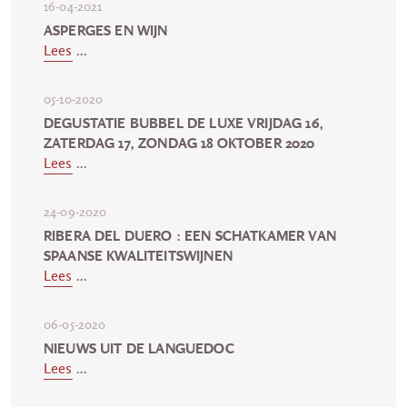
16-04-2021
ASPERGES EN WIJN
Lees
...
05-10-2020
DEGUSTATIE BUBBEL DE LUXE VRIJDAG 16,
ZATERDAG 17, ZONDAG 18 OKTOBER 2020
Lees
...
24-09-2020
RIBERA DEL DUERO : EEN SCHATKAMER VAN
SPAANSE KWALITEITSWIJNEN
Lees
...
06-05-2020
NIEUWS UIT DE LANGUEDOC
Lees
...