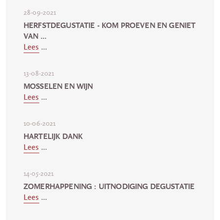
28-09-2021
HERFSTDEGUSTATIE - KOM PROEVEN EN GENIET
VAN ...
Lees
...
13-08-2021
MOSSELEN EN WIJN
Lees
...
10-06-2021
HARTELIJK DANK
Lees
...
14-05-2021
ZOMERHAPPENING : UITNODIGING DEGUSTATIE
Lees
...