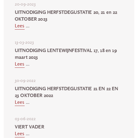
20-09-2023
UITNODIGING HERFSTDEGUSTATIE 20, 21 en 22
OKTOBER 2023
Lees
...
13-03-2023
UITNODIGING LENTEWIJNFESTIVAL 17, 18 en 19
maart 2023
Lees
...
30-09-2022
UITNODIGING HERFSTDEGUSTATIE 21 EN 22 EN
23 OKTOBER 2022
Lees
...
03-06-2022
VIERT VADER
Lees
...