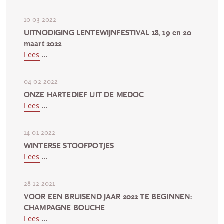
10-03-2022
UITNODIGING LENTEWIJNFESTIVAL 18, 19 en 20
maart 2022
Lees
...
04-02-2022
ONZE HARTEDIEF UIT DE MEDOC
Lees
...
14-01-2022
WINTERSE STOOFPOTJES
Lees
...
28-12-2021
VOOR EEN BRUISEND JAAR 2022 TE BEGINNEN:
CHAMPAGNE BOUCHE
Lees
...