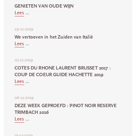
GENIETEN VAN OUDE WIJN
Lees
...
29-11-2019
We vertoeven in het Zuiden van Italië
Lees
...
07-11-2019
COTES DU RHONE LAURENT BRUSSET 2017 :
COUP DE COEUR GUIDE HACHETTE 2019
Lees
...
06-11-2019
DEZE WEEK GEPROEFD : PINOT NOIR RESERVE
TRIMBACH 2016
Lees
...
05-11-2019