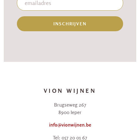
INSCHRIJVEN
VION WIJNEN
Brugseweg 267
8900 Ieper
info@vionwijnen.be
Tel: 057 20 01 67