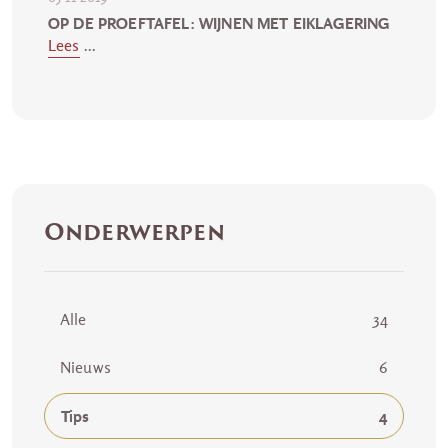
OP DE PROEFTAFEL: WIJNEN MET EIKLAGERING
Lees
...
Onderwerpen
Alle
34
Nieuws
6
Tips
4