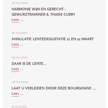
26-03-2020
HARMONIE WIJN EN GERECHT :
GEWURZTRAMINER & THAISE CURRY
Lees
...
16-03-2020
ANNULATIE LENTEDEGUSTATIE 21 EN 22 MAART
Lees
...
03-03-2020
DAAR IS DE LENTE...
Lees
...
06-02-2020
LAAT U VERLEIDEN DOOR DEZE BOURGOGNE ....
Lees
...
17-01-2020