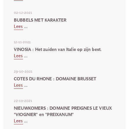
02-12-2021
BUBBELS MET KARAKTER
Lees
...
12-11-2021
VINOSIA : Het zuiden van Italie op zijn best.
Lees
...
29-10-2021
COTES DU RHONE : DOMAINE BRUSSET
Lees
...
22-10-2021
NIEUWKOMERS : DOMAINE PREIGNES LE VIEUX
"VIOGNIER" en "PREIXANUM"
Lees
...