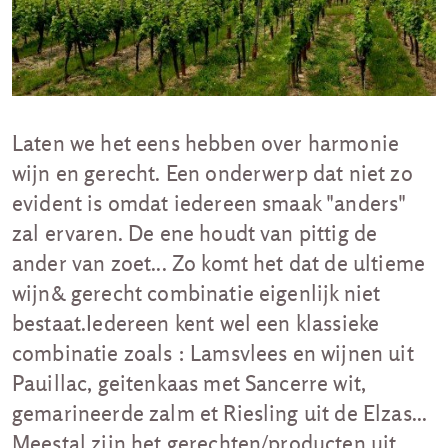
Laten we het eens hebben over harmonie
wijn en gerecht. Een onderwerp dat niet zo
evident is omdat iedereen smaak "anders"
zal ervaren. De ene houdt van pittig de
ander van zoet... Zo komt het dat de ultieme
wijn& gerecht combinatie eigenlijk niet
bestaat.Iedereen kent wel een klassieke
combinatie zoals : Lamsvlees en wijnen uit
Pauillac, geitenkaas met Sancerre wit,
gemarineerde zalm et Riesling uit de Elzas...
Meestal zijn het gerechten/producten uit