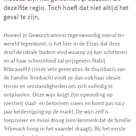
dezelfde regio. Toch hoeft dat niet altijd het
geval te zijn,
Hoewel je Gewurztraminer tegenwoordig overal ter
wereld tegenkomt, is het hier in de Elzas dat deze
druif de ideale bodem vind waarop zij kan schitteren
en al haar schoonhied zal prijsgeven. Nabij
Ribeauvillé (sinds vele generaties de thuisbasis van
de Familie Trimbach) vindt ze dan ook haar ideale
terroir en omstandigheden om zich volledig te
ontplooien. Deze wijn krijgt zijn opvoeding op
roestvrij staal- en betonnen cuves en komt pas na 2
jaar kelderrijping op de markt. De wijn zelf is
loepzuiver en mooi droog (een kenmerk dat de familie
Tribmach hoog in het vaandel draagt). Bij het eerste