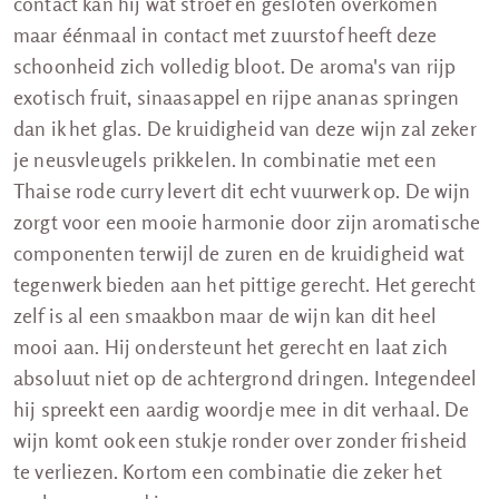
contact kan hij wat stroef en gesloten overkomen
maar éénmaal in contact met zuurstof heeft deze
schoonheid zich volledig bloot. De aroma's van rijp
exotisch fruit, sinaasappel en rijpe ananas springen
dan ik het glas. De kruidigheid van deze wijn zal zeker
je neusvleugels prikkelen. In combinatie met een
Thaise rode curry levert dit echt vuurwerk op. De wijn
zorgt voor een mooie harmonie door zijn aromatische
componenten terwijl de zuren en de kruidigheid wat
tegenwerk bieden aan het pittige gerecht. Het gerecht
zelf is al een smaakbon maar de wijn kan dit heel
mooi aan. Hij ondersteunt het gerecht en laat zich
absoluut niet op de achtergrond dringen. Integendeel
hij spreekt een aardig woordje mee in dit verhaal. De
wijn komt ook een stukje ronder over zonder frisheid
te verliezen. Kortom een combinatie die zeker het