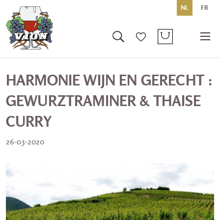
NL
FR
HARMONIE WIJN EN GERECHT :
GEWURZTRAMINER & THAISE
CURRY
26-03-2020