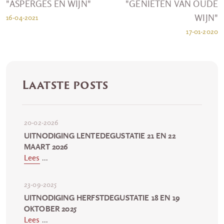
"ASPERGES EN WIJN"
"GENIETEN VAN OUDE
WIJN"
16-04-2021
17-01-2020
Laatste posts
20-02-2026
UITNODIGING LENTEDEGUSTATIE 21 EN 22
MAART 2026
Lees
...
23-09-2025
UITNODIGING HERFSTDEGUSTATIE 18 EN 19
OKTOBER 2025
Lees
...