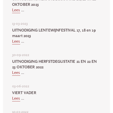
OKTOBER 2023
Lees
...
13-03-2023
UITNODIGING LENTEWIJNFESTIVAL 17, 18 en 19
maart 2023
Lees
...
30-09-2022
UITNODIGING HERFSTDEGUSTATIE 21 EN 22 EN
23 OKTOBER 2022
Lees
...
03-06-2022
VIERT VADER
Lees
...
10-03-2022