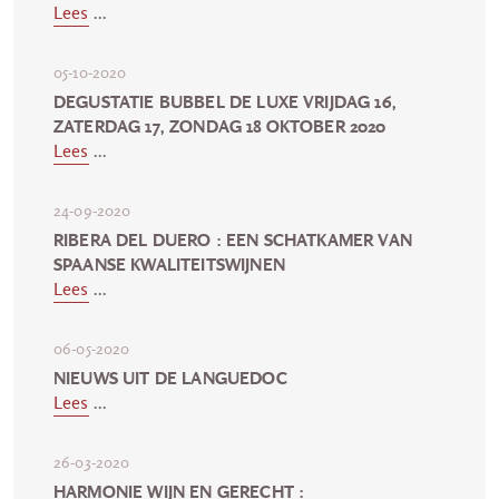
Lees
...
05-10-2020
DEGUSTATIE BUBBEL DE LUXE VRIJDAG 16,
ZATERDAG 17, ZONDAG 18 OKTOBER 2020
Lees
...
24-09-2020
RIBERA DEL DUERO : EEN SCHATKAMER VAN
SPAANSE KWALITEITSWIJNEN
Lees
...
06-05-2020
NIEUWS UIT DE LANGUEDOC
Lees
...
26-03-2020
HARMONIE WIJN EN GERECHT :