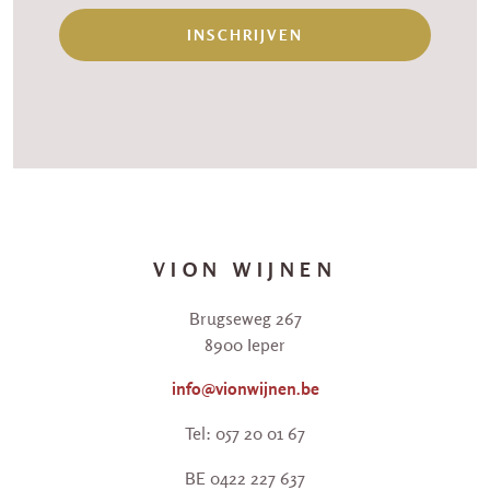
INSCHRIJVEN
VION WIJNEN
Brugseweg 267
8900 Ieper
info@vionwijnen.be
Tel: 057 20 01 67
BE 0422 227 637