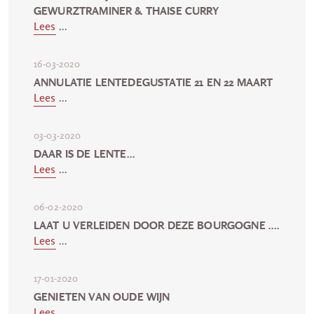
GEWURZTRAMINER & THAISE CURRY
Lees
...
16-03-2020
ANNULATIE LENTEDEGUSTATIE 21 EN 22 MAART
Lees
...
03-03-2020
DAAR IS DE LENTE...
Lees
...
06-02-2020
LAAT U VERLEIDEN DOOR DEZE BOURGOGNE ....
Lees
...
17-01-2020
GENIETEN VAN OUDE WIJN
Lees
...