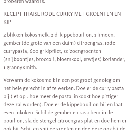
proberen waard is.
RECEPT THAISE RODE CURRY MET GROENTEN EN
KIP
2 blikken kokosmelk, 2 dl kippebouillon, 1 limoen,
gember (de grote van een duim) citroengras, rode
currypasta, 600 gr kipfilet, seizoengroenten
(snijboontjes, broccoli, bloemkool, erwtjes) koriander,
1 granny smith.
Verwarm de kokosmelk in een pot groot genoieg om
het hele gerecht in af te werken. Doe er de curry pasta
bij (let op : hoe meer de pasta inkookt hoe pittiger
deze zal worden). Doe er de kippebouillon bij en laat
even inkoken. Schil de gember en rasp hem in de
bouillon, sla de stengel citroengras plat en doe hem er
ook bij. Schil en snij de groeten en doe deze ook bij de