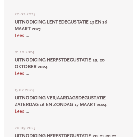
20-02-2025
UITNODIGING LENTEDEGUSTATIE 15 EN 16
MAART 2025
Lees
...
01-10-2024
UITNODIGING HERFSTDEGUSTATIE 19, 20
OKTOBER 2024
Lees
...
15-02-2024
UITNODIGING VERJAARDAGSDEGUSTATIE
ZATERDAG 16 EN ZONDAG 17 MAART 2024
Lees
...
20-09-2023
UITNODIGING HERFSTDEGUSTATIE 20, 21 en 22