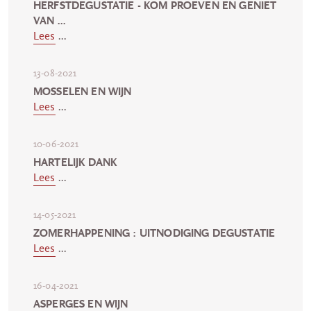
HERFSTDEGUSTATIE - KOM PROEVEN EN GENIET
VAN ...
Lees
...
13-08-2021
MOSSELEN EN WIJN
Lees
...
10-06-2021
HARTELIJK DANK
Lees
...
14-05-2021
ZOMERHAPPENING : UITNODIGING DEGUSTATIE
Lees
...
16-04-2021
ASPERGES EN WIJN