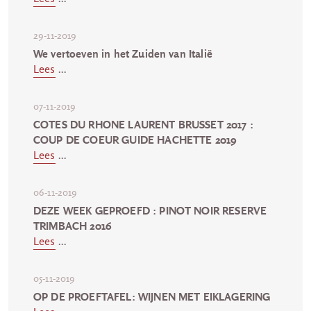
29-11-2019
We vertoeven in het Zuiden van Italië
Lees
...
07-11-2019
COTES DU RHONE LAURENT BRUSSET 2017 :
COUP DE COEUR GUIDE HACHETTE 2019
Lees
...
06-11-2019
DEZE WEEK GEPROEFD : PINOT NOIR RESERVE
TRIMBACH 2016
Lees
...
05-11-2019
OP DE PROEFTAFEL: WIJNEN MET EIKLAGERING