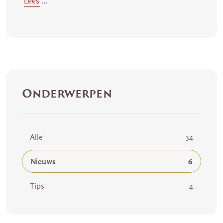
Lees
...
Onderwerpen
Alle
34
Nieuws
6
Tips
4