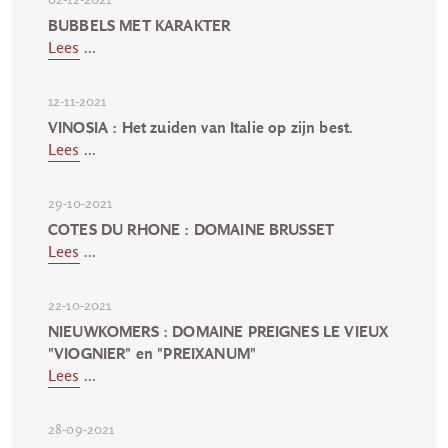
BUBBELS MET KARAKTER
Lees
...
12-11-2021
VINOSIA : Het zuiden van Italie op zijn best.
Lees
...
29-10-2021
COTES DU RHONE : DOMAINE BRUSSET
Lees
...
22-10-2021
NIEUWKOMERS : DOMAINE PREIGNES LE VIEUX
"VIOGNIER" en "PREIXANUM"
Lees
...
28-09-2021