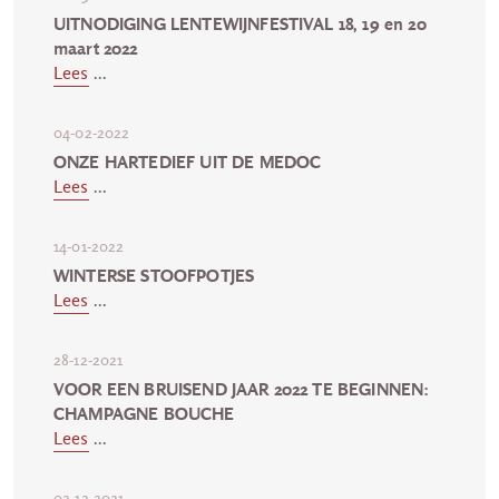
UITNODIGING LENTEWIJNFESTIVAL 18, 19 en 20
maart 2022
Lees
...
04-02-2022
ONZE HARTEDIEF UIT DE MEDOC
Lees
...
14-01-2022
WINTERSE STOOFPOTJES
Lees
...
28-12-2021
VOOR EEN BRUISEND JAAR 2022 TE BEGINNEN:
CHAMPAGNE BOUCHE
Lees
...
02-12-2021