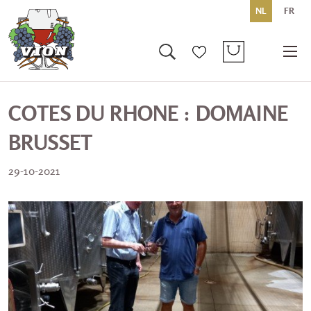
NL
FR
COTES DU RHONE : DOMAINE
BRUSSET
29-10-2021