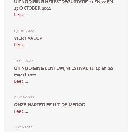
UITNODIGING HERFSTDEGUSTATIE 21 EN 22 EN
23 OKTOBER 2022
Lees
...
03-06-2022
VIERT VADER
Lees
...
10-03-2022
UITNODIGING LENTEWIJNFESTIVAL 18, 19 en 20
maart 2022
Lees
...
04-02-2022
ONZE HARTEDIEF UIT DE MEDOC
Lees
...
14-01-2022