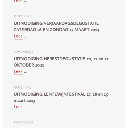
Lees
...
15-02-2024
UITNODIGING VERJAARDAGSDEGUSTATIE
ZATERDAG 16 EN ZONDAG 17 MAART 2024
Lees
...
20-09-2023
UITNODIGING HERFSTDEGUSTATIE 20, 21 en 22
OKTOBER 2023
Lees
...
13-03-2023
UITNODIGING LENTEWIJNFESTIVAL 17, 18 en 19
maart 2023
Lees
...
30-09-2022