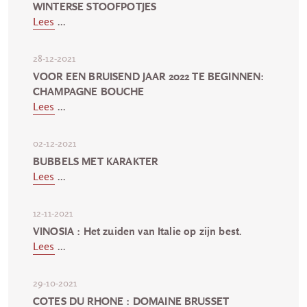
WINTERSE STOOFPOTJES
Lees
...
28-12-2021
VOOR EEN BRUISEND JAAR 2022 TE BEGINNEN:
CHAMPAGNE BOUCHE
Lees
...
02-12-2021
BUBBELS MET KARAKTER
Lees
...
12-11-2021
VINOSIA : Het zuiden van Italie op zijn best.
Lees
...
29-10-2021
COTES DU RHONE : DOMAINE BRUSSET