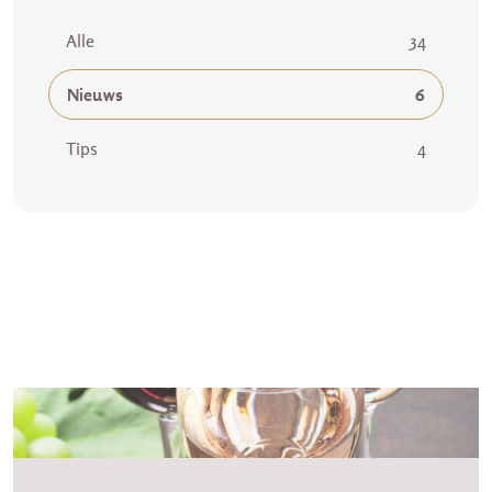
Alle
34
Nieuws
6
Tips
4