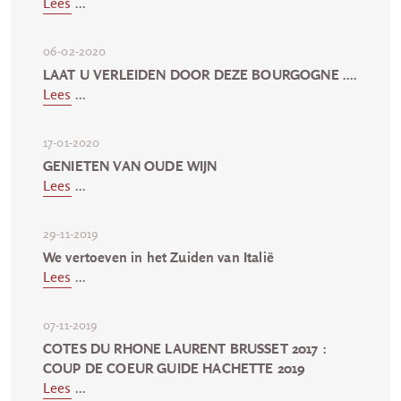
Lees
...
06-02-2020
LAAT U VERLEIDEN DOOR DEZE BOURGOGNE ....
Lees
...
17-01-2020
GENIETEN VAN OUDE WIJN
Lees
...
29-11-2019
We vertoeven in het Zuiden van Italië
Lees
...
07-11-2019
COTES DU RHONE LAURENT BRUSSET 2017 :
COUP DE COEUR GUIDE HACHETTE 2019
Lees
...