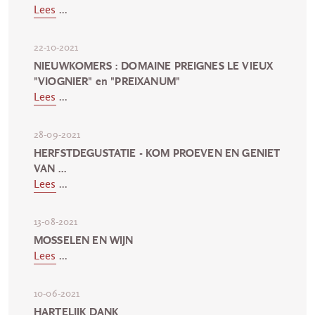
Lees
...
22-10-2021
NIEUWKOMERS : DOMAINE PREIGNES LE VIEUX
"VIOGNIER" en "PREIXANUM"
Lees
...
28-09-2021
HERFSTDEGUSTATIE - KOM PROEVEN EN GENIET
VAN ...
Lees
...
13-08-2021
MOSSELEN EN WIJN
Lees
...
10-06-2021
HARTELIJK DANK