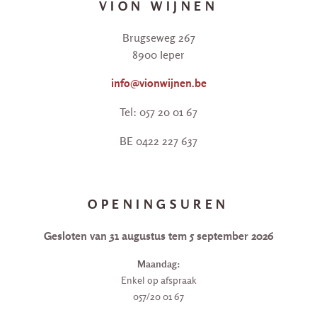
VION WIJNEN
Brugseweg 267
8900 Ieper
info@vionwijnen.be
Tel: 057 20 01 67
BE 0422 227 637
OPENINGSUREN
Gesloten van 31 augustus tem 5 september 2026
Maandag:
Enkel op afspraak
057/20 01 67