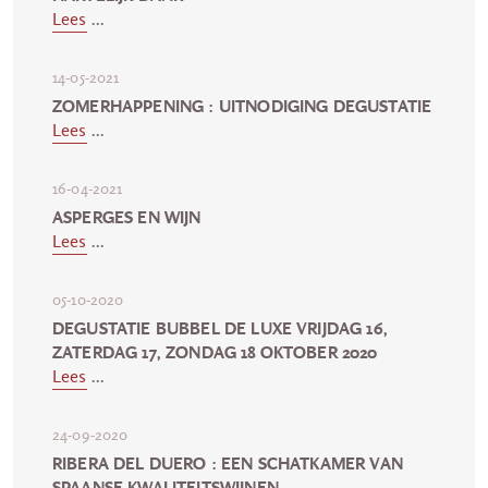
Lees
...
14-05-2021
ZOMERHAPPENING : UITNODIGING DEGUSTATIE
Lees
...
16-04-2021
ASPERGES EN WIJN
Lees
...
05-10-2020
DEGUSTATIE BUBBEL DE LUXE VRIJDAG 16,
ZATERDAG 17, ZONDAG 18 OKTOBER 2020
Lees
...
24-09-2020
RIBERA DEL DUERO : EEN SCHATKAMER VAN
SPAANSE KWALITEITSWIJNEN