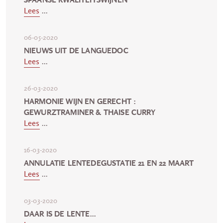
Lees
...
06-05-2020
NIEUWS UIT DE LANGUEDOC
Lees
...
26-03-2020
HARMONIE WIJN EN GERECHT :
GEWURZTRAMINER & THAISE CURRY
Lees
...
16-03-2020
ANNULATIE LENTEDEGUSTATIE 21 EN 22 MAART
Lees
...
03-03-2020
DAAR IS DE LENTE...