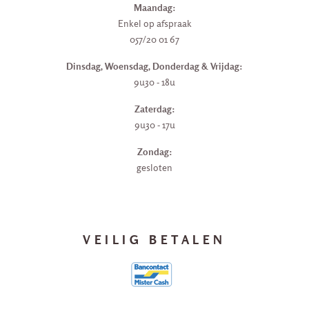
Maandag:
Enkel op afspraak
057/20 01 67
Dinsdag, Woensdag, Donderdag & Vrijdag:
9u30 - 18u
Zaterdag:
9u30 - 17u
Zondag:
gesloten
VEILIG BETALEN