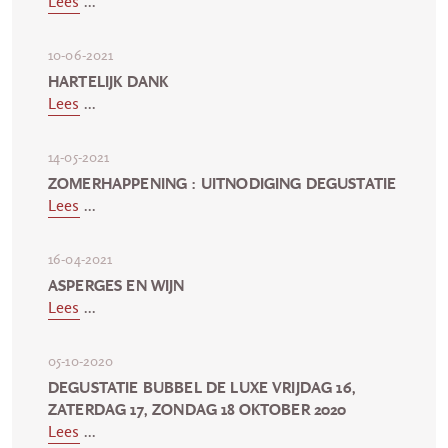
Lees
...
10-06-2021
HARTELIJK DANK
Lees
...
14-05-2021
ZOMERHAPPENING : UITNODIGING DEGUSTATIE
Lees
...
16-04-2021
ASPERGES EN WIJN
Lees
...
05-10-2020
DEGUSTATIE BUBBEL DE LUXE VRIJDAG 16,
ZATERDAG 17, ZONDAG 18 OKTOBER 2020
Lees
...