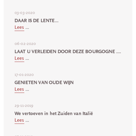
03-03-2020
DAAR IS DE LENTE...
Lees
...
06-02-2020
LAAT U VERLEIDEN DOOR DEZE BOURGOGNE ....
Lees
...
17-01-2020
GENIETEN VAN OUDE WIJN
Lees
...
29-11-2019
We vertoeven in het Zuiden van Italië
Lees
...