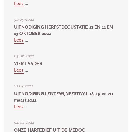
Lees
...
30-09-2022
UITNODIGING HERFSTDEGUSTATIE 21 EN 22 EN
23 OKTOBER 2022
Lees
...
03-06-2022
VIERT VADER
Lees
...
10-03-2022
UITNODIGING LENTEWIJNFESTIVAL 18, 19 en 20
maart 2022
Lees
...
04-02-2022
ONZE HARTEDIEF UIT DE MEDOC