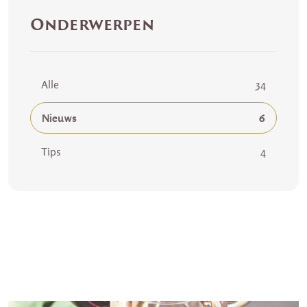
Onderwerpen
Alle
34
Nieuws
6
Tips
4