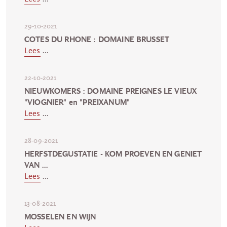
29-10-2021
COTES DU RHONE : DOMAINE BRUSSET
Lees
...
22-10-2021
NIEUWKOMERS : DOMAINE PREIGNES LE VIEUX
"VIOGNIER" en "PREIXANUM"
Lees
...
28-09-2021
HERFSTDEGUSTATIE - KOM PROEVEN EN GENIET
VAN ...
Lees
...
13-08-2021
MOSSELEN EN WIJN