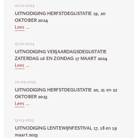
01-10-2024
UITNODIGING HERFSTDEGUSTATIE 19, 20
OKTOBER 2024
Lees
...
15-02-2024
UITNODIGING VERJAARDAGSDEGUSTATIE
ZATERDAG 16 EN ZONDAG 17 MAART 2024
Lees
...
20-09-2023
UITNODIGING HERFSTDEGUSTATIE 20, 21 en 22
OKTOBER 2023
Lees
...
13-03-2023
UITNODIGING LENTEWIJNFESTIVAL 17, 18 en 19
maart 2023