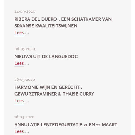
24-09-2020
RIBERA DEL DUERO : EEN SCHATKAMER VAN
SPAANSE KWALITEITSWIJNEN
Lees
...
06-05-2020
NIEUWS UIT DE LANGUEDOC
Lees
...
26-03-2020
HARMONIE WIJN EN GERECHT :
GEWURZTRAMINER & THAISE CURRY
Lees
...
16-03-2020
ANNULATIE LENTEDEGUSTATIE 21 EN 22 MAART
Lees
...