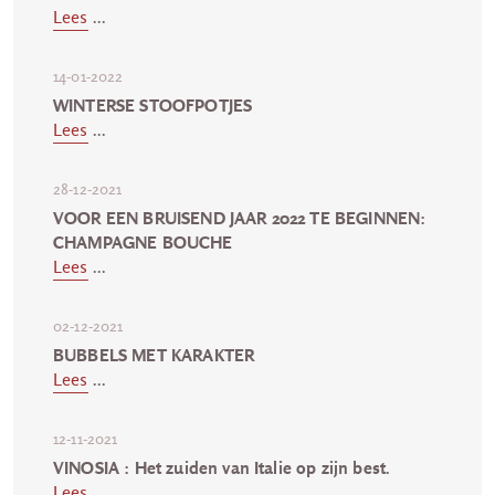
Lees
...
14-01-2022
WINTERSE STOOFPOTJES
Lees
...
28-12-2021
VOOR EEN BRUISEND JAAR 2022 TE BEGINNEN:
CHAMPAGNE BOUCHE
Lees
...
02-12-2021
BUBBELS MET KARAKTER
Lees
...
12-11-2021
VINOSIA : Het zuiden van Italie op zijn best.
Lees
...