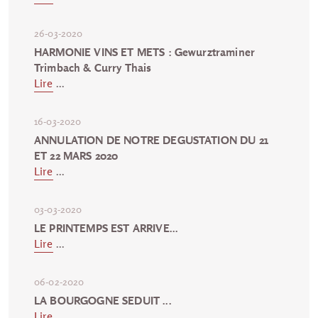
26-03-2020
HARMONIE VINS ET METS : Gewurztraminer
Trimbach & Curry Thais
Lire
...
16-03-2020
ANNULATION DE NOTRE DEGUSTATION DU 21
ET 22 MARS 2020
Lire
...
03-03-2020
LE PRINTEMPS EST ARRIVE...
Lire
...
06-02-2020
LA BOURGOGNE SEDUIT ...
Lire
...