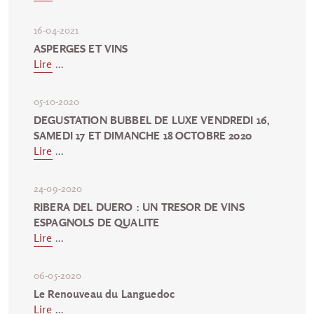
16-04-2021
ASPERGES ET VINS
Lire
...
05-10-2020
DEGUSTATION BUBBEL DE LUXE VENDREDI 16,
SAMEDI 17 ET DIMANCHE 18 OCTOBRE 2020
Lire
...
24-09-2020
RIBERA DEL DUERO : UN TRESOR DE VINS
ESPAGNOLS DE QUALITE
Lire
...
06-05-2020
Le Renouveau du Languedoc
Lire
...