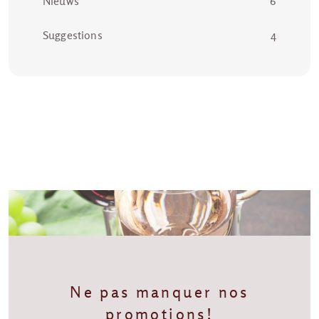
Nieuws
6
Suggestions
4
Ne pas manquer nos
promotions!