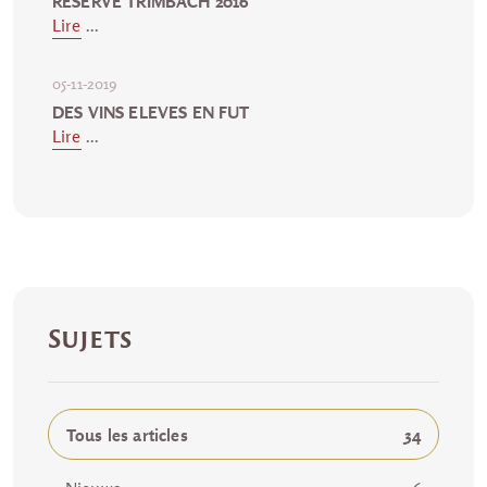
RESERVE TRIMBACH 2016
Lire
...
05-11-2019
DES VINS ELEVES EN FUT
Lire
...
Sujets
Tous les articles
34