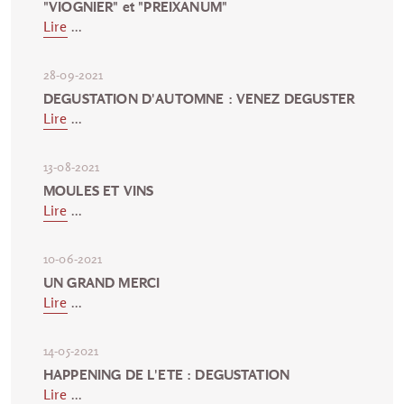
"VIOGNIER" et "PREIXANUM"
Lire
...
28-09-2021
DEGUSTATION D'AUTOMNE : VENEZ DEGUSTER
Lire
...
13-08-2021
MOULES ET VINS
Lire
...
10-06-2021
UN GRAND MERCI
Lire
...
14-05-2021
HAPPENING DE L'ETE : DEGUSTATION
Lire
...