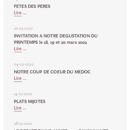
FETES DES PERES
Lire
...
10-03-2022
INVITATION A NOTRE DEGUSTATION DU
PRINTEMPS le 18, 19 et 20 mars 2022
Lire
...
04-02-2022
NOTRE COUP DE COEUR DU MEDOC
Lire
...
14-01-2022
PLATS MIJOTES
Lire
...
28-12-2021