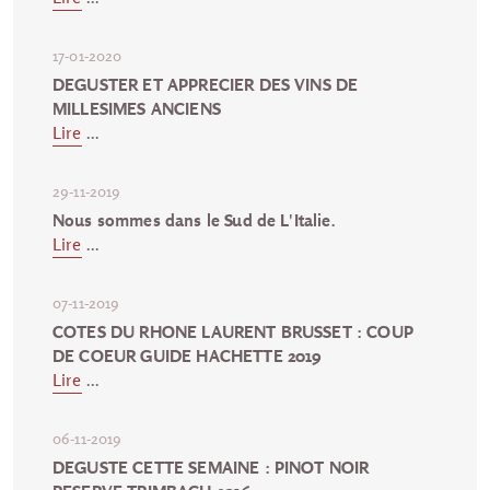
17-01-2020
DEGUSTER ET APPRECIER DES VINS DE
MILLESIMES ANCIENS
Lire
...
29-11-2019
Nous sommes dans le Sud de L'Italie.
Lire
...
07-11-2019
COTES DU RHONE LAURENT BRUSSET : COUP
DE COEUR GUIDE HACHETTE 2019
Lire
...
06-11-2019
DEGUSTE CETTE SEMAINE : PINOT NOIR