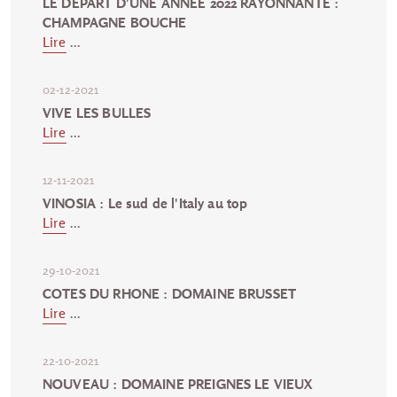
LE DEPART D'UNE ANNEE 2022 RAYONNANTE :
CHAMPAGNE BOUCHE
Lire
...
02-12-2021
VIVE LES BULLES
Lire
...
12-11-2021
VINOSIA : Le sud de l'Italy au top
Lire
...
29-10-2021
COTES DU RHONE : DOMAINE BRUSSET
Lire
...
22-10-2021
NOUVEAU : DOMAINE PREIGNES LE VIEUX