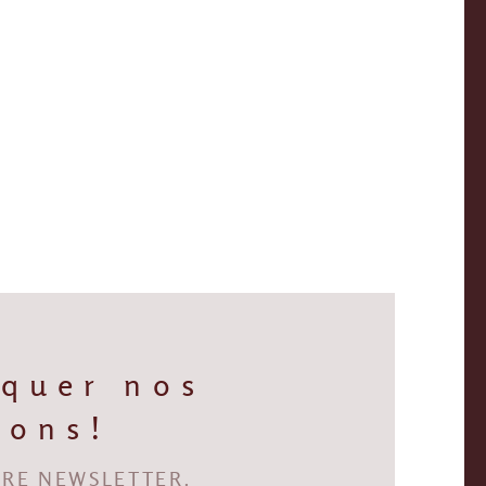
quer nos
ions!
RE NEWSLETTER.