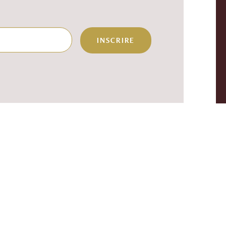
INSCRIRE
 EN
SUIVEZ-NOUS
É
Conditions générales