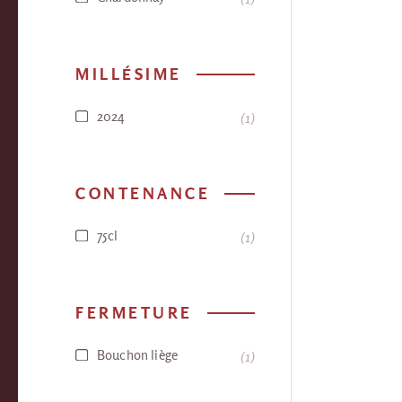
MILLÉSIME
2024
1
CONTENANCE
75cl
1
FERMETURE
Bouchon liège
1