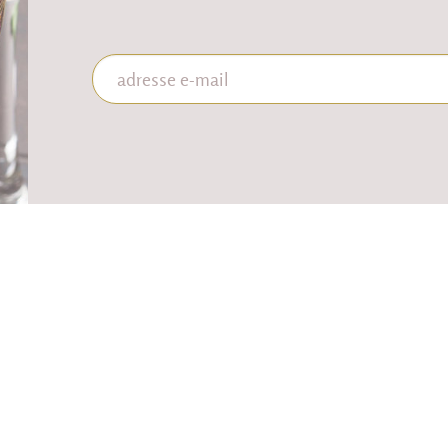
RES
PAYER EN LIGNE
UVERTURE
TOUTE SÉCURIT
 31 août au 5 septembre 2026