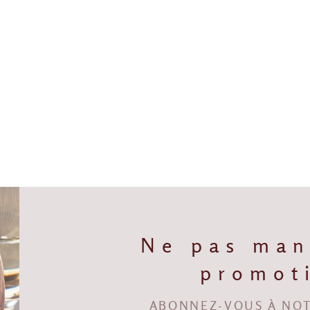
Ne pas man
promot
ABONNEZ-VOUS À NOT