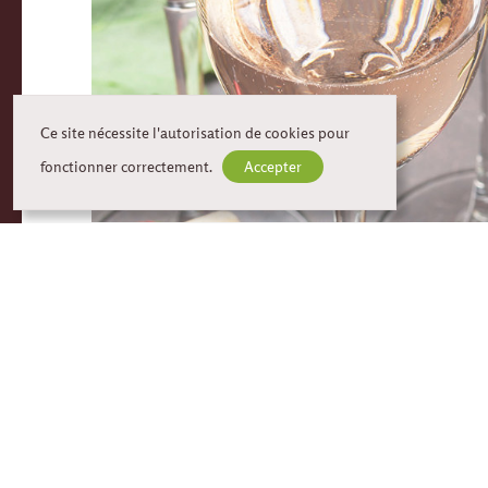
Ce site nécessite l'autorisation de cookies pour
fonctionner correctement.
Accepter
VION WIJNEN
HEU
D'O
Brugseweg 267
8900 Ieper
Fermé du
info@vionwijnen.be
Lundi: