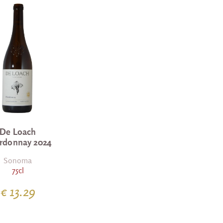
De Loach
rdonnay 2024
Sonoma
75cl
€ 13.29