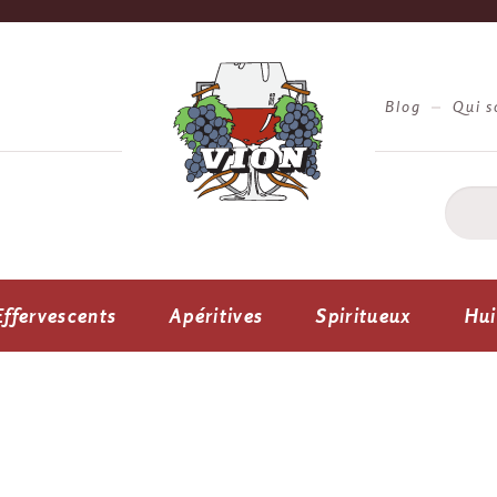
Blog
Qui 
Effervescents
Apéritives
Spiritueux
Hui