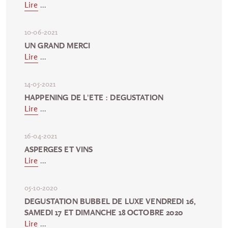
Lire
...
10-06-2021
UN GRAND MERCI
Lire
...
14-05-2021
HAPPENING DE L'ETE : DEGUSTATION
Lire
...
16-04-2021
ASPERGES ET VINS
Lire
...
05-10-2020
DEGUSTATION BUBBEL DE LUXE VENDREDI 16,
SAMEDI 17 ET DIMANCHE 18 OCTOBRE 2020
Lire
...