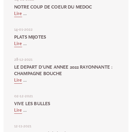
NOTRE COUP DE COEUR DU MEDOC
Lire
...
14-01-2022
PLATS MIJOTES
Lire
...
28-12-2021
LE DEPART D'UNE ANNEE 2022 RAYONNANTE :
CHAMPAGNE BOUCHE
Lire
...
02-12-2021
VIVE LES BULLES
Lire
...
12-11-2021