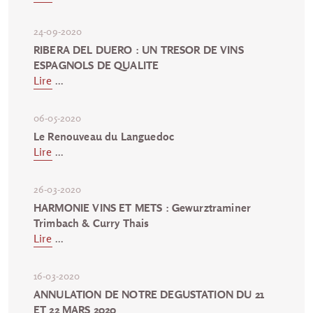
24-09-2020
RIBERA DEL DUERO : UN TRESOR DE VINS
ESPAGNOLS DE QUALITE
Lire
...
06-05-2020
Le Renouveau du Languedoc
Lire
...
26-03-2020
HARMONIE VINS ET METS : Gewurztraminer
Trimbach & Curry Thais
Lire
...
16-03-2020
ANNULATION DE NOTRE DEGUSTATION DU 21
ET 22 MARS 2020