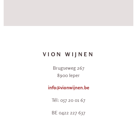
VION WIJNEN
Brugseweg 267
8900 Ieper
info@vionwijnen.be
Tél: 057 20 01 67
BE 0422 227 637