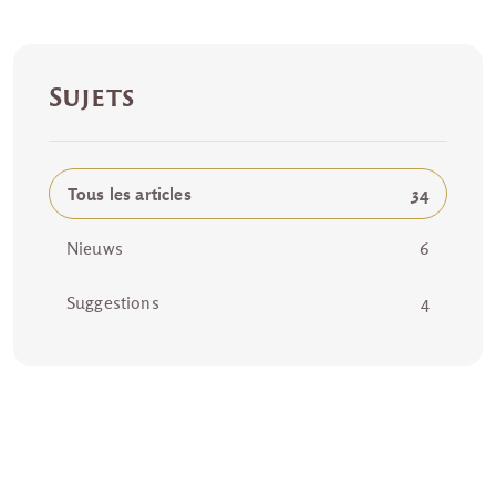
Sujets
Tous les articles
34
Nieuws
6
Suggestions
4