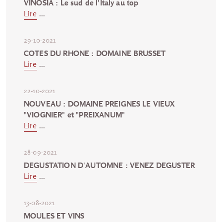
VINOSIA : Le sud de l'Italy au top
Lire
...
29-10-2021
COTES DU RHONE : DOMAINE BRUSSET
Lire
...
22-10-2021
NOUVEAU : DOMAINE PREIGNES LE VIEUX
"VIOGNIER" et "PREIXANUM"
Lire
...
28-09-2021
DEGUSTATION D'AUTOMNE : VENEZ DEGUSTER
Lire
...
13-08-2021
MOULES ET VINS