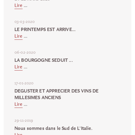
Lire
...
03-03-2020
LE PRINTEMPS EST ARRIVE...
Lire
...
06-02-2020
LA BOURGOGNE SEDUIT ...
Lire
...
17-01-2020
DEGUSTER ET APPRECIER DES VINS DE
MILLESIMES ANCIENS
Lire
...
29-11-2019
Nous sommes dans le Sud de L'Italie.
Lire
...