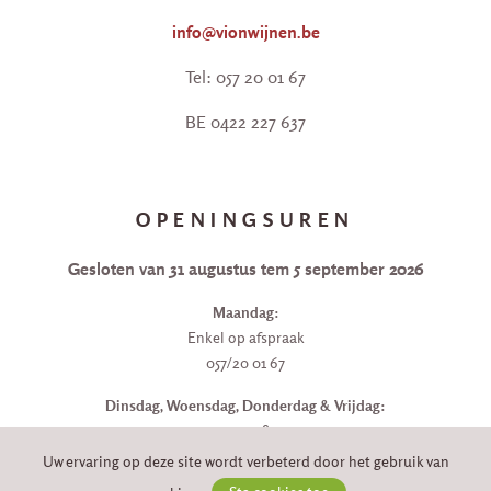
info@vionwijnen.be
Tel: 057 20 01 67
BE 0422 227 637
OPENINGSUREN
Gesloten van 31 augustus tem 5 september 2026
Maandag:
Enkel op afspraak
057/20 01 67
Dinsdag, Woensdag, Donderdag & Vrijdag:
9u30 - 18u
Uw ervaring op deze site wordt verbeterd door het gebruik van
Zaterdag: