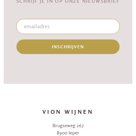
SCHRIJF JE IN OP ONZE NIEUWSBRIEF
INSCHRIJVEN
VION WIJNEN
Brugseweg 267
8900 Ieper