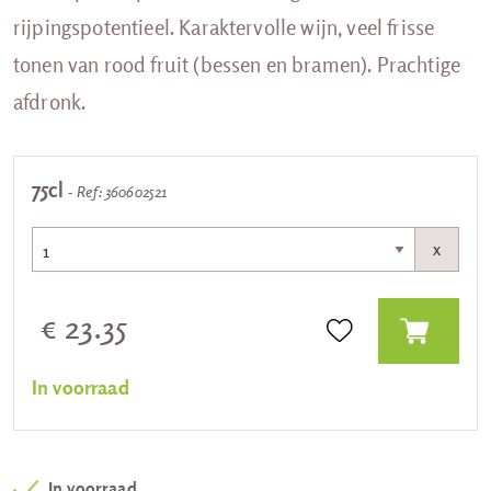
rijpingspotentieel. Karaktervolle wijn, veel frisse
tonen van rood fruit (bessen en bramen). Prachtige
afdronk.
75cl
- Ref: 360602521
x
€ 23.35
In voorraad
In voorraad