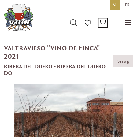
NL
FR
Valtravieso "Vino de Finca"
2021
terug
Ribera del Duero - Ribera del Duero
DO