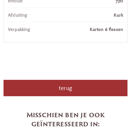
Inhoud
75cl
Afsluiting
Kurk
Verpakking
Karton 6 flessen
terug
Misschien ben je ook
geïnteresseerd in: