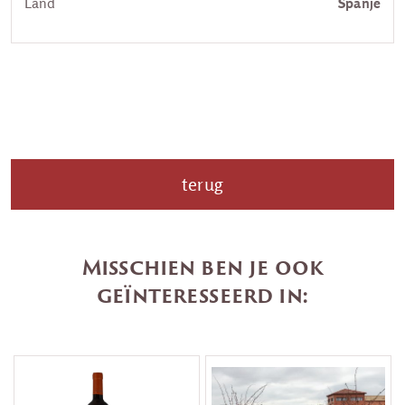
Land
Spanje
terug
Misschien ben je ook
geïnteresseerd in: