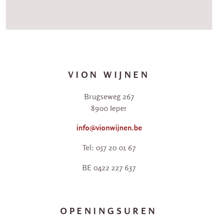
VION WIJNEN
Brugseweg 267
8900 Ieper
info@vionwijnen.be
Tel: 057 20 01 67
BE 0422 227 637
OPENINGSUREN