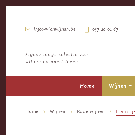
info@vionwijnen.be
057 20 01 67
Eigenzinnige selectie van
wijnen en aperitieven
Home
Wijnen
Home
Wijnen
Rode wijnen
Frankrij