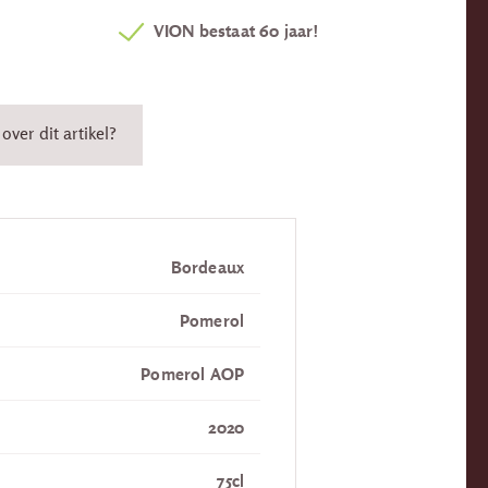
VION bestaat 60 jaar!
over dit artikel?
Bordeaux
Pomerol
Pomerol AOP
2020
75cl