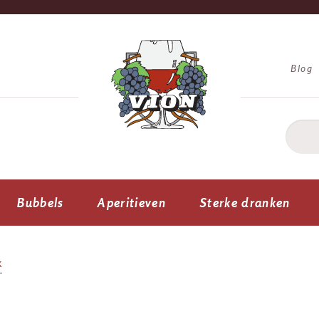
Blog
Bubbels
Aperitieven
Sterke dranken
k