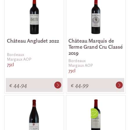
Château Angludet 2022
Château Marquis de
Terme Grand Cru Classé
2019
Bordeaux
Margaux AOP
Bordeaux
75cl
Margaux AOP
75cl
€ 44.94
€ 44.99