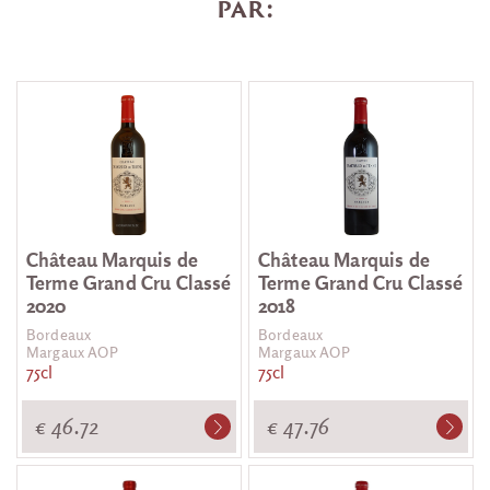
par:
Château Marquis de
Château Marquis de
Terme Grand Cru Classé
Terme Grand Cru Classé
2020
2018
Bordeaux
Bordeaux
Margaux AOP
Margaux AOP
75cl
75cl
€ 46.72
€ 47.76