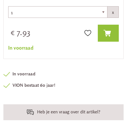
x
€ 7.93
In voorraad
In voorraad
VION bestaat 60 jaar!
Heb je een vraag over dit artikel?