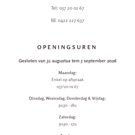
Tel: 057 20 01 67
BE 0422 227 637
OPENINGSUREN
Gesloten van 31 augustus tem 5 september 2026
Maandag:
Enkel op afspraak
057/20 01 67
Dinsdag, Woensdag, Donderdag & Vrijdag:
9u30 - 18u
Zaterdag:
9u30 - 17u