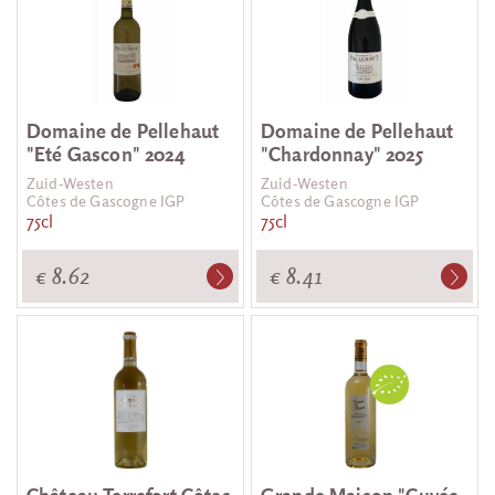
Domaine de Pellehaut
Domaine de Pellehaut
"Eté Gascon" 2024
"Chardonnay" 2025
Zuid-Westen
Zuid-Westen
Côtes de Gascogne IGP
Côtes de Gascogne IGP
75cl
75cl
€ 8.62
€ 8.41