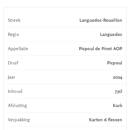
Streek
Languedoc-Rousillon
Regio
Languedoc
Appellatie
Picpoul de Pinet AOP
Druif
Picpoul
Jaar
2024
Inhoud
75cl
Afsluiting
Kurk
Verpakking
Karton 6 flessen