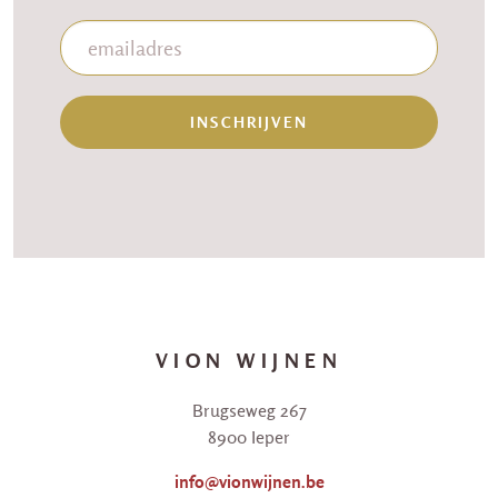
INSCHRIJVEN
VION WIJNEN
Brugseweg 267
8900 Ieper
info@vionwijnen.be