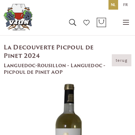
NL
FR
La Decouverte Picpoul de
Pinet 2024
terug
Languedoc-Rousillon - Languedoc -
Picpoul de Pinet AOP