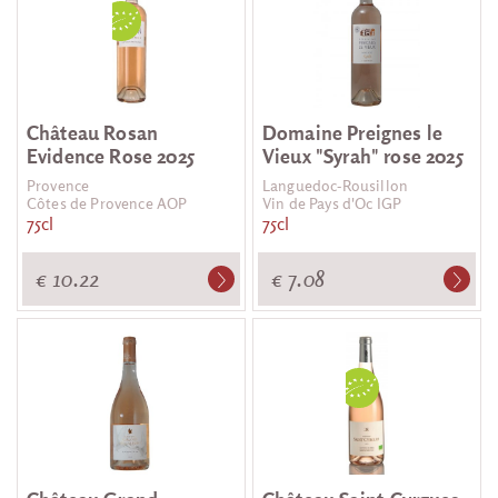
Château Rosan
Domaine Preignes le
Evidence Rose 2025
Vieux "Syrah" rose 2025
Provence
Languedoc-Rousillon
Côtes de Provence AOP
Vin de Pays d'Oc IGP
75cl
75cl
€ 10.22
€ 7.08