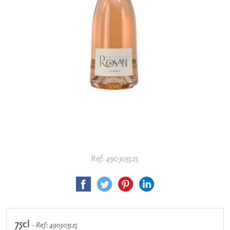
Ref: 490303525
75cl
- Ref: 490303525