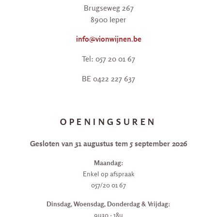
Brugseweg 267
8900 Ieper
info@vionwijnen.be
Tel: 057 20 01 67
BE 0422 227 637
OPENINGSUREN
Gesloten van 31 augustus tem 5 september 2026
Maandag:
Enkel op afspraak
057/20 01 67
Dinsdag, Woensdag, Donderdag & Vrijdag:
9u30 - 18u