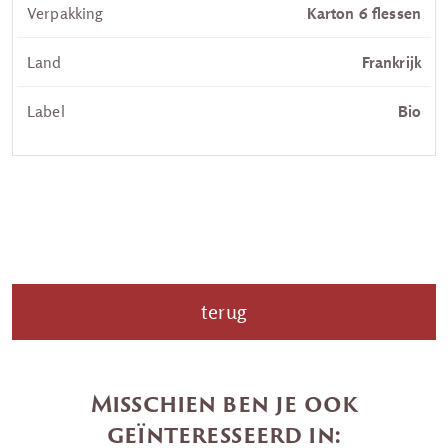
Verpakking
Karton 6 flessen
Land
Frankrijk
Label
Bio
terug
Misschien ben je ook
geïnteresseerd in: