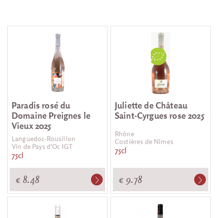
Paradis rosé du
Juliette de Château
Domaine Preignes le
Saint-Cyrgues rose 2025
Vieux 2025
Rhône
Languedoc-Rousillon
Costières de Nîmes
Vin de Pays d'Oc IGT
75cl
75cl
€ 8.48
€ 9.78