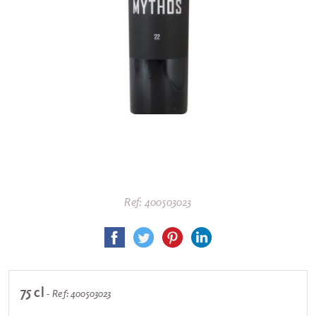
Ref: 400503023
75 cl
- Ref: 400503023