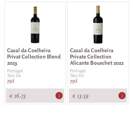
Casal da Coelheira
Casal da Coelheira
Privat Collection Blend
Private Collection
2023
Alicante Bouschet 2022
Portugal
Portugal
Tejo Do
Tejo Do
75cl
75cl
€ 16.73
€ 13.59