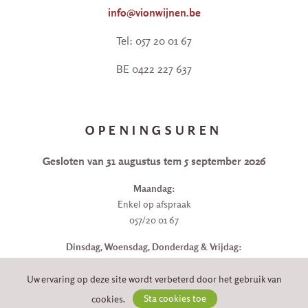
info@vionwijnen.be
Tel: 057 20 01 67
BE 0422 227 637
OPENINGSUREN
Gesloten van 31 augustus tem 5 september 2026
Maandag:
Enkel op afspraak
057/20 01 67
Dinsdag, Woensdag, Donderdag & Vrijdag:
9u30 - 18u
Uw ervaring op deze site wordt verbeterd door het gebruik van
Zaterdag:
cookies.
Sta cookies toe
9u30 - 17u