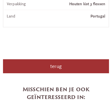
Verpakking
Houten kist 3 flessen
Land
Portugal
terug
Misschien ben je ook
geïnteresseerd in: