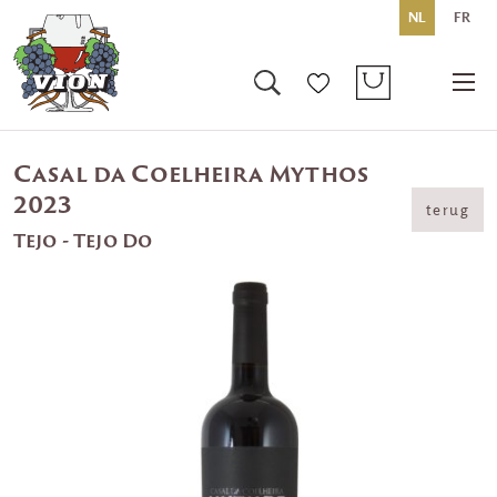
NL
FR
Casal da Coelheira Mythos
2023
terug
Tejo - Tejo Do