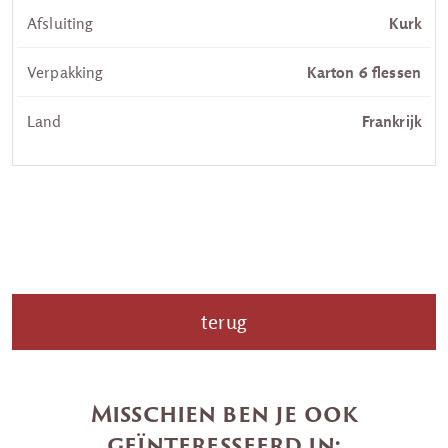
Afsluiting
Kurk
Verpakking
Karton 6 flessen
Land
Frankrijk
terug
Misschien ben je ook
geïnteresseerd in: