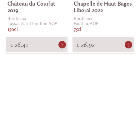
Château du Courlat
Chapelle de Haut Bages
2019
Liberal 2022
Bordeaux
Bordeaux
Lussac Saint Emilion AOP
Pauillac AOP
150cl
75cl
€ 26.41
€ 26.92