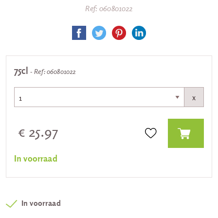
Ref: 060801022
75cl
- Ref: 060801022
x
€ 25.97
In voorraad
In voorraad