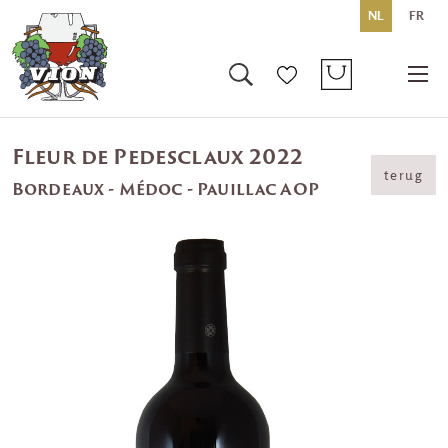
NL
FR
Fleur de Pedesclaux 2022
terug
Bordeaux - Médoc - Pauillac AOP