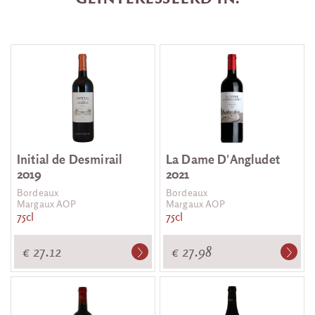
Initial de Desmirail
La Dame D'Angludet
2019
2021
Bordeaux
Bordeaux
Margaux AOP
Margaux AOP
75cl
75cl
€ 27.12
€ 27.98