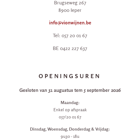
Brugseweg 267
8900 Ieper
info@vionwijnen.be
Tel: 057 20 01 67
BE 0422 227 637
OPENINGSUREN
Gesloten van 31 augustus tem 5 september 2026
Maandag:
Enkel op afspraak
057/20 01 67
Dinsdag, Woensdag, Donderdag & Vrijdag:
9u30 - 18u