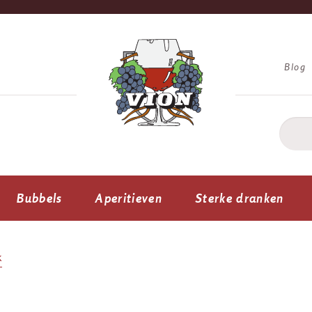
Blog
Bubbels
Aperitieven
Sterke dranken
k