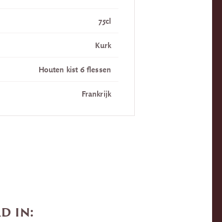
75cl
Kurk
Houten kist 6 flessen
Frankrijk
d in: