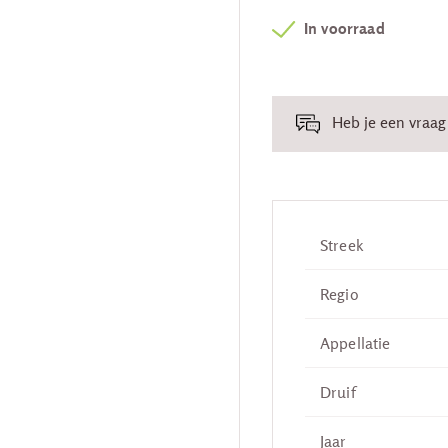
In voorraad
Heb je een vraag 
Streek
Regio
Appellatie
Druif
Jaar