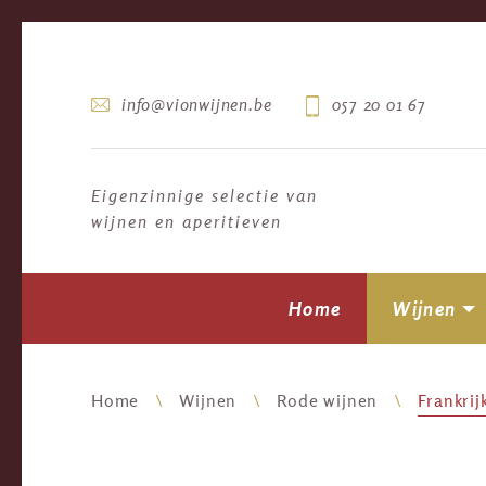
info@vionwijnen.be
057 20 01 67
Eigenzinnige selectie van
wijnen en aperitieven
Home
Wijnen
Home
Wijnen
Rode wijnen
Frankrij