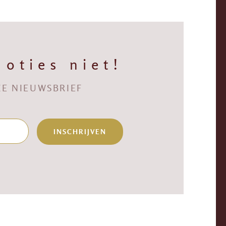
oties niet!
NZE NIEUWSBRIEF
INSCHRIJVEN