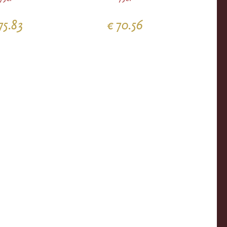
75.83
€ 70.56