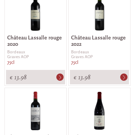
Château Lassalle rouge
Château Lassalle rouge
2020
2022
Bordeaux
Bordeaux
Graves AOP
Graves AOP
75cl
75cl
€ 13.98
€ 13.98