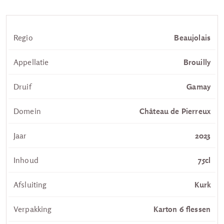
Regio
Beaujolais
Appellatie
Brouilly
Druif
Gamay
Domein
Château de Pierreux
Jaar
2023
Inhoud
75cl
Afsluiting
Kurk
Verpakking
Karton 6 flessen