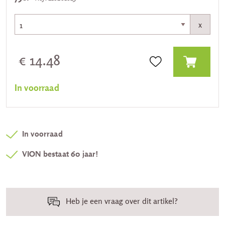
x
€ 14.48
In voorraad
In voorraad
VION bestaat 60 jaar!
Heb je een vraag over dit artikel?