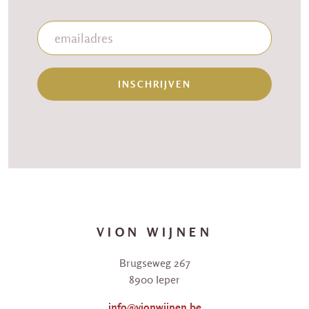
INSCHRIJVEN
VION WIJNEN
Brugseweg 267
8900 Ieper
info@vionwijnen.be