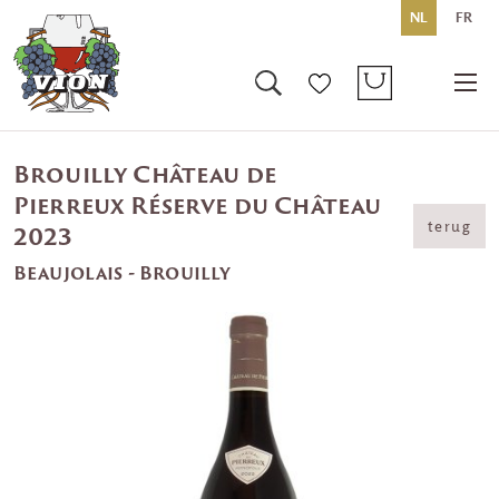
NL
FR
Brouilly Château de
Pierreux Réserve du Château
terug
2023
Beaujolais - Brouilly