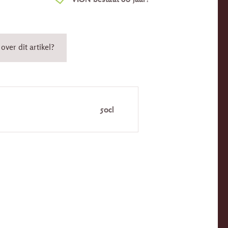
over dit artikel?
50cl