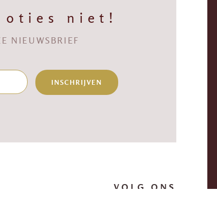
oties niet!
NZE NIEUWSBRIEF
INSCHRIJVEN
VOLG ONS