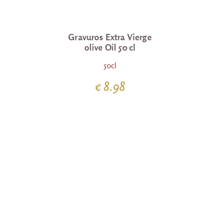
Gravuros Extra Vierge
olive Oil 50 cl
50cl
€ 8.98