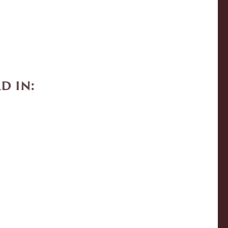
d in: