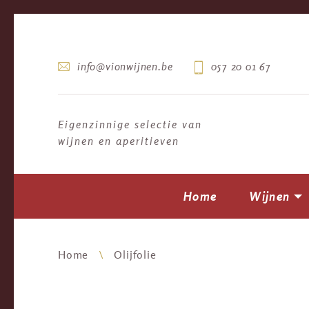
info@vionwijnen.be
057 20 01 67
Eigenzinnige selectie van
wijnen en aperitieven
Home
Wijnen
Home
Olijfolie