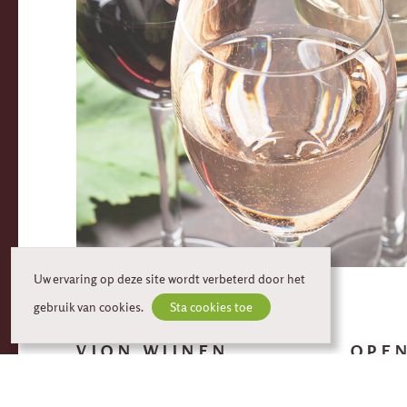
Uw ervaring op deze site wordt verbeterd door het
gebruik van cookies.
Sta cookies toe
VION WIJNEN
OPE