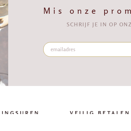
Mis onze prom
SCHRIJF JE IN OP O
NINGSUREN
VEILIG BETALEN