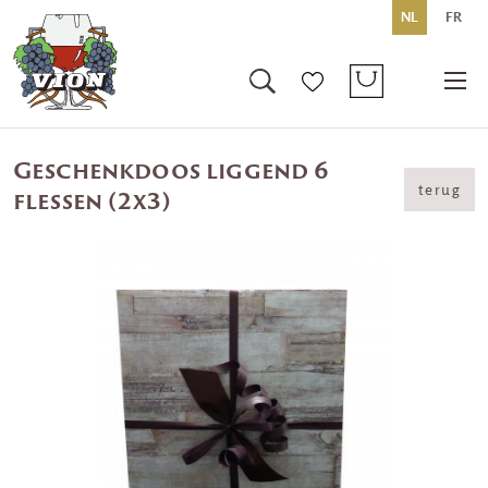
NL
FR
Geschenkdoos liggend 6
terug
flessen (2x3)