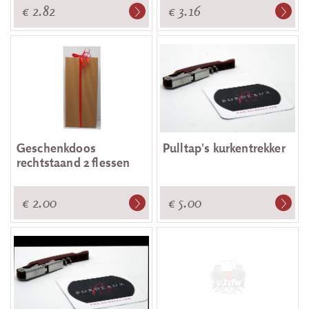
€ 2.82
€ 3.16
Geschenkdoos
Pulltap's kurkentrekker
rechtstaand 2 flessen
€ 2.00
€ 5.00