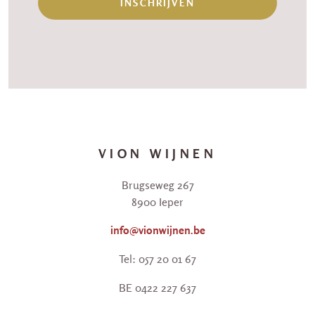
INSCHRIJVEN
VION WIJNEN
Brugseweg 267
8900 Ieper
info@vionwijnen.be
Tel: 057 20 01 67
BE 0422 227 637