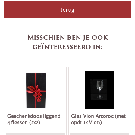
terug
Misschien ben je ook
geïnteresseerd in:
Geschenkdoos liggend
Glas Vion Arcoroc (met
4 flessen (2x2)
opdruk Vion)