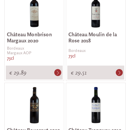
Château Monbrison
Château Moulin de la
Margaux 2020
Rose 2018
Bordeaux
Bordeaux
Margaux AOP
75cl
75cl
€ 29.89
€ 29.51