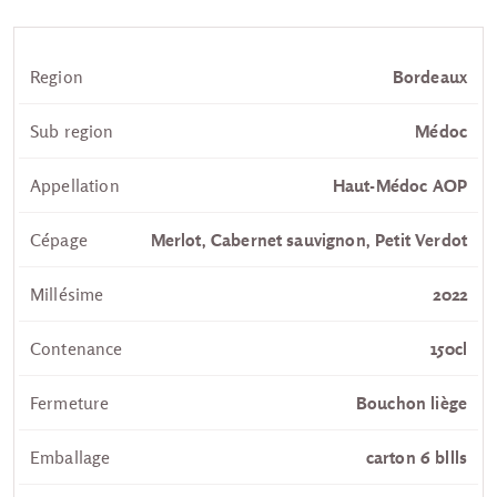
Region
Bordeaux
Sub region
Médoc
Appellation
Haut-Médoc AOP
Cépage
Merlot, Cabernet sauvignon, Petit Verdot
Millésime
2022
Contenance
150cl
Fermeture
Bouchon liège
Emballage
carton 6 bllls