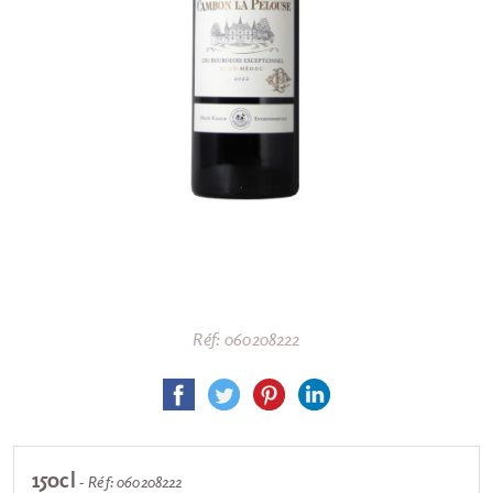
Réf: 060208222
150cl
- Réf: 060208222