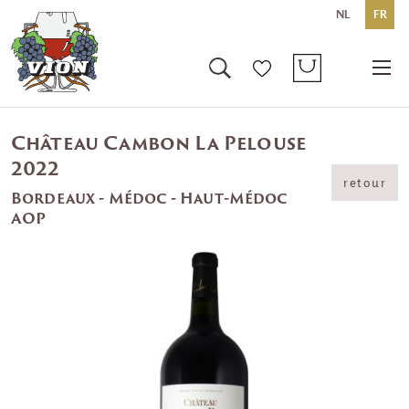
NL
FR
Château Cambon La Pelouse
2022
retour
Bordeaux - Médoc - Haut-Médoc
AOP