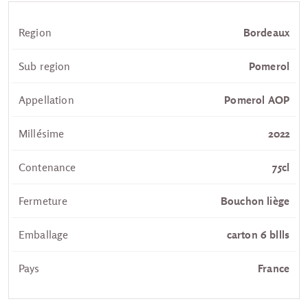
Region
Bordeaux
Sub region
Pomerol
Appellation
Pomerol AOP
Millésime
2022
Contenance
75cl
Fermeture
Bouchon liège
Emballage
carton 6 bllls
Pays
France