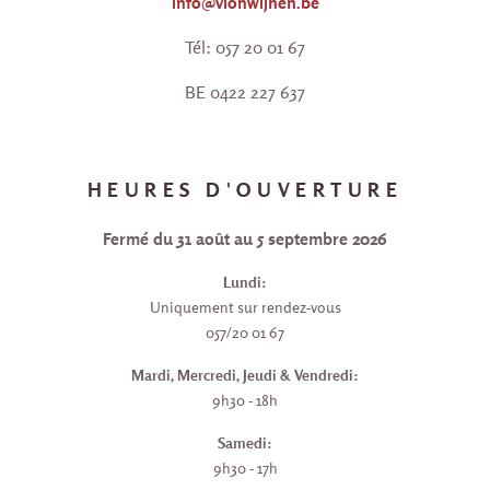
info@vionwijnen.be
Tél: 057 20 01 67
BE 0422 227 637
HEURES D'OUVERTURE
Fermé du 31 août au 5 septembre 2026
Lundi:
Uniquement sur rendez-vous
057/20 01 67
Mardi, Mercredi, Jeudi & Vendredi:
9h30 - 18h
Samedi:
9h30 - 17h