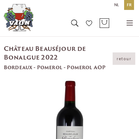
NL
FR
Château Beauséjour de
Bonalgue 2022
retour
Bordeaux - Pomerol - Pomerol AOP