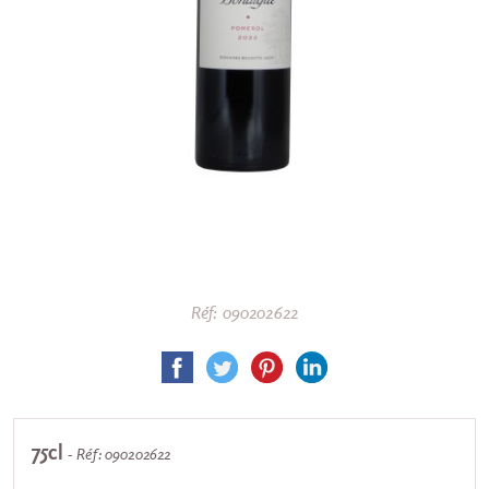
Réf: 090202622
75cl
- Réf: 090202622