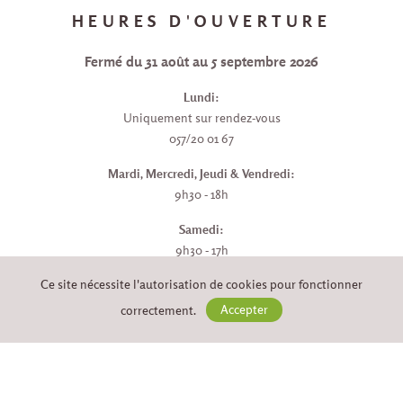
HEURES D'OUVERTURE
Fermé du 31 août au 5 septembre 2026
Lundi:
Uniquement sur rendez-vous
057/20 01 67
Mardi, Mercredi, Jeudi & Vendredi:
9h30 - 18h
Samedi:
9h30 - 17h
Ce site nécessite l'autorisation de cookies pour fonctionner
Dimanche:
fermé
correctement.
Accepter
PAYER EN LIGNE EN TOUTE