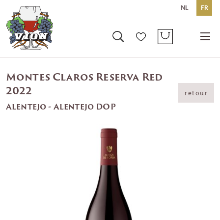
NL
FR
Montes Claros Reserva Red
2022
retour
Alentejo - Alentejo DOP