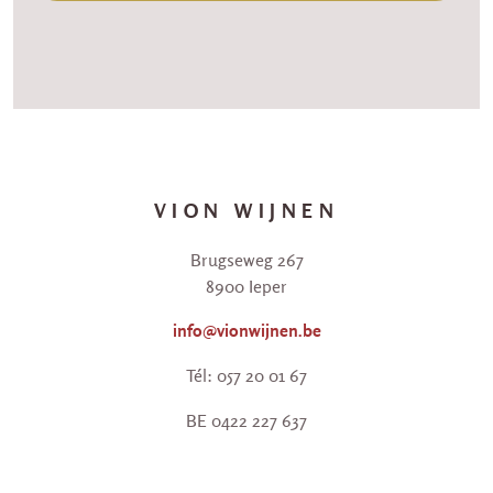
VION WIJNEN
Brugseweg 267
8900 Ieper
info@vionwijnen.be
Tél: 057 20 01 67
BE 0422 227 637