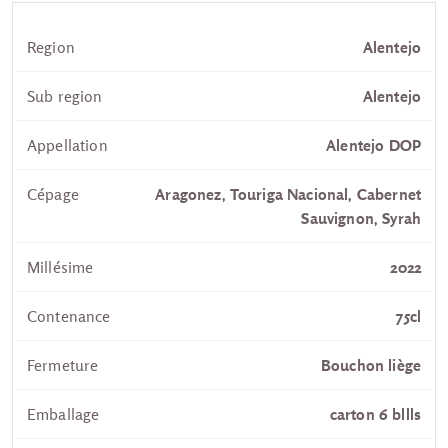
Region
Alentejo
Sub region
Alentejo
Appellation
Alentejo DOP
Cépage
Aragonez, Touriga Nacional, Cabernet
Sauvignon, Syrah
Millésime
2022
Contenance
75cl
Fermeture
Bouchon liège
Emballage
carton 6 bllls