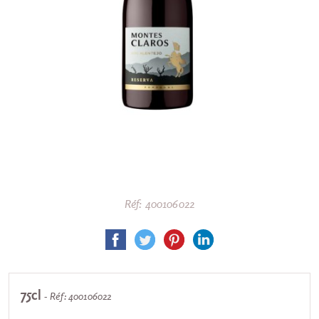
Réf: 400106022
75cl
- Réf: 400106022