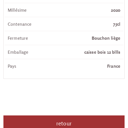
Millésime
2020
Contenance
75cl
Fermeture
Bouchon liège
Emballage
caisse bois 12 bllls
Pays
France
retour