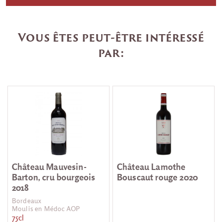
Vous êtes peut-être intéressé
par:
Château Mauvesin-
Château Lamothe
Barton, cru bourgeois
Bouscaut rouge 2020
2018
Bordeaux
Moulis en Médoc AOP
75cl