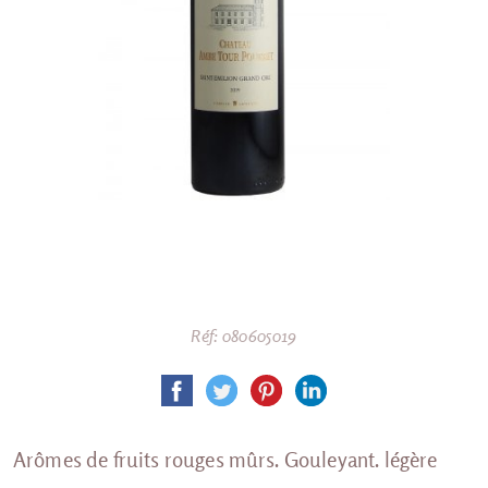
Réf: 080605019
Arômes de fruits rouges mûrs. Gouleyant. légère