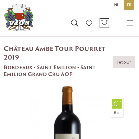
NL
FR
Château Ambe Tour Pourret
2019
retour
Bordeaux - Saint Emilion - Saint
Emilion Grand Cru AOP
Bio