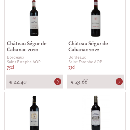
Château Ségur de
Château Ségur de
Cabanac 2020
Cabanac 2022
Bordeaux
Bordeaux
Saint Estephe AOP
Saint Estephe AOP
75cl
75cl
€ 22.40
€ 23.66