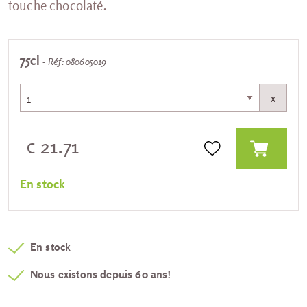
touche chocolaté.
75cl
- Réf: 080605019
x
€ 21.71
En stock
En stock
Nous existons depuis 60 ans!