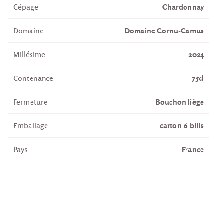
Cépage
Chardonnay
Domaine
Domaine Cornu-Camus
Millésime
2024
Contenance
75cl
Fermeture
Bouchon liège
Emballage
carton 6 bllls
Pays
France