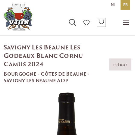
NL
FR
Savigny Les Beaune Les
Godeaux Blanc Cornu
Camus 2024
retour
Bourgogne - Côtes de Beaune -
Savigny les Beaune AOP