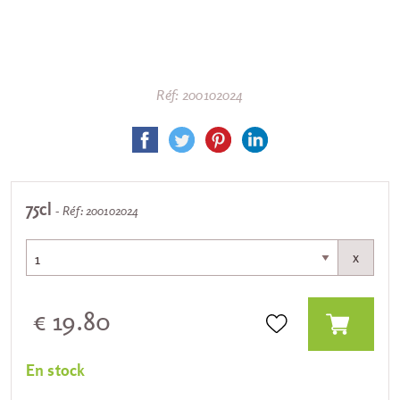
Réf: 200102024
75cl
- Réf: 200102024
x
€ 19.80
En stock