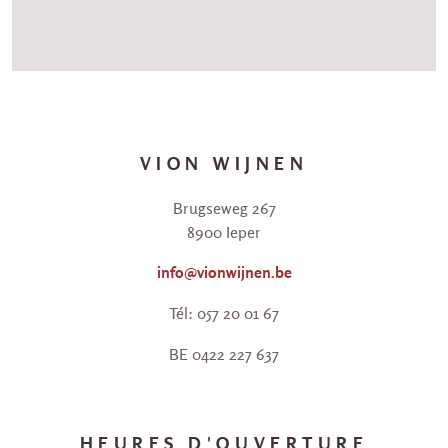
VION WIJNEN
Brugseweg 267
8900 Ieper
info@vionwijnen.be
Tél: 057 20 01 67
BE 0422 227 637
HEURES D'OUVERTURE