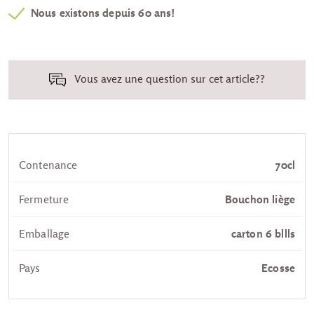
Nous existons depuis 60 ans!
Vous avez une question sur cet article??
Contenance
70cl
Fermeture
Bouchon liège
Emballage
carton 6 bllls
Pays
Ecosse