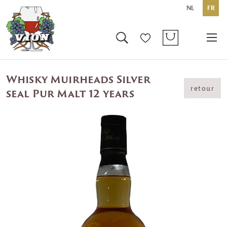
NL
FR
Whisky Muirheads Silver
retour
seal Pur Malt 12 years