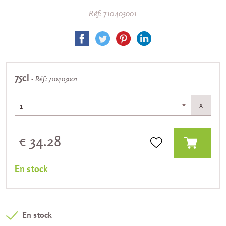
Réf: 710403001
75cl
- Réf: 710403001
x
€ 34.28
En stock
En stock