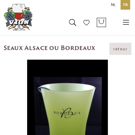
NL
FR
Seaux Alsace ou Bordeaux
retour