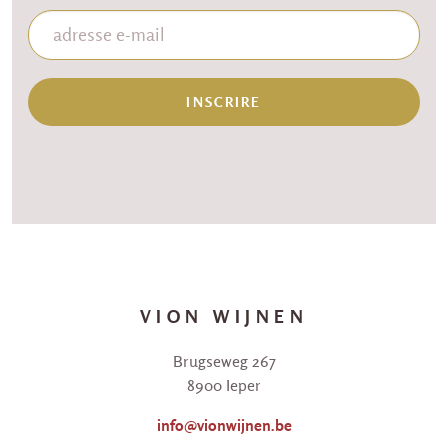
INSCRIRE
VION WIJNEN
Brugseweg 267
8900 Ieper
info@vionwijnen.be